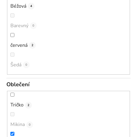
Béžová
4
Barevný
0
červená
2
Šedá
0
Oblečení
Tričko
2
Mikina
0