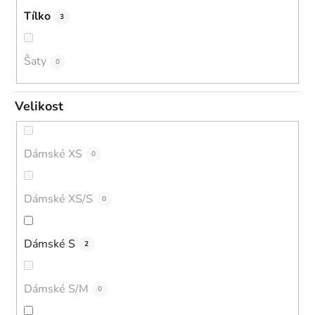
Tílko
3
Šaty
0
Velikost
Dámské XS
0
Dámské XS/S
0
Dámské S
2
Dámské S/M
0