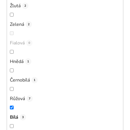
Žlutá
2
Zelená
2
Fialová
0
Hnědá
1
Černobílá
1
Růžová
7
Bílá
3