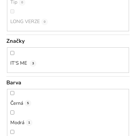
Tip
0
LONG VERZE
0
Značky
IT'S ME
3
Barva
Černá
5
Modrá
1