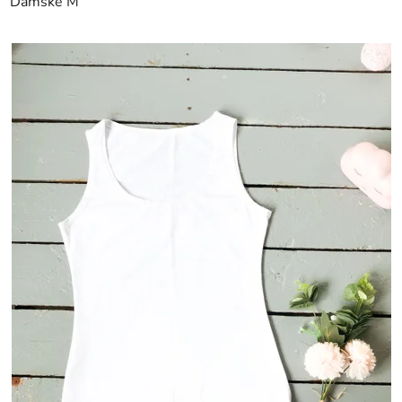
Dámské M