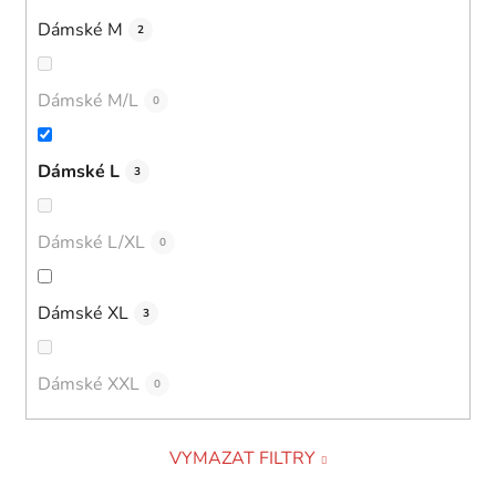
Dámské M
2
Dámské M/L
0
Dámské L
3
Dámské L/XL
0
Dámské XL
3
Dámské XXL
0
VYMAZAT FILTRY