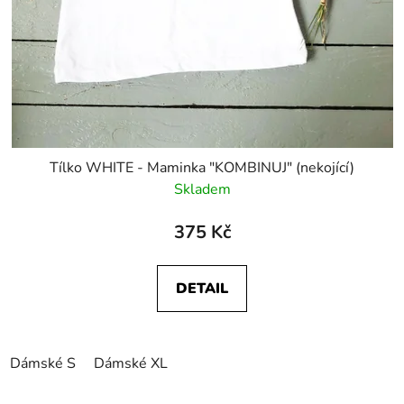
Tílko WHITE - Maminka "KOMBINUJ" (nekojící)
Skladem
375 Kč
DETAIL
Dámské S
Dámské XL