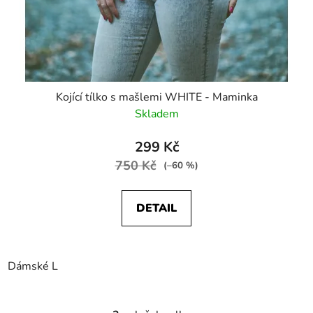
Kojící tílko s mašlemi WHITE - Maminka
Skladem
299 Kč
750 Kč
(–60 %)
DETAIL
Dámské L