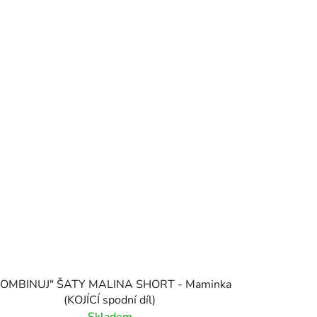
KOMBINUJ" ŠATY MALINA SHORT - Maminka
(KOJÍCÍ spodní díl)