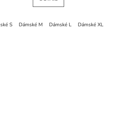
ské S
Dámské M
Dámské L
Dámské XL