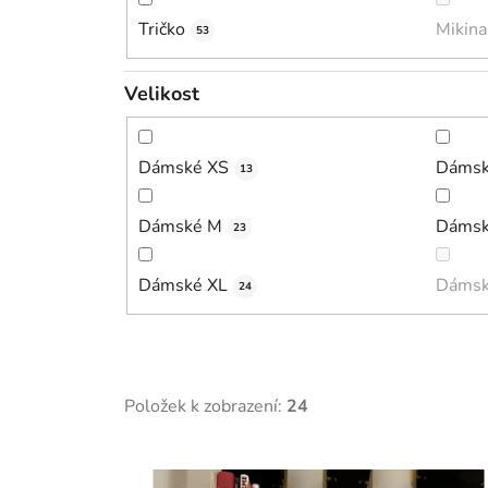
Tričko
Mikina
53
Velikost
Dámské XS
Dámsk
13
Dámské M
Dámsk
23
Dámské XL
Dámsk
24
Položek k zobrazení:
24
V