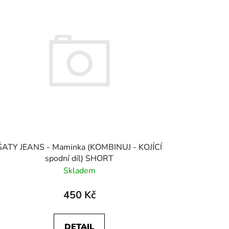
ŠATY JEANS - Maminka (KOMBINUJ - KOJÍCÍ
spodní díl) SHORT
Skladem
450 Kč
DETAIL