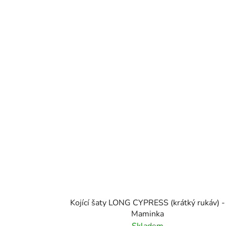
Kojící šaty LONG CYPRESS (krátký rukáv) -
Maminka