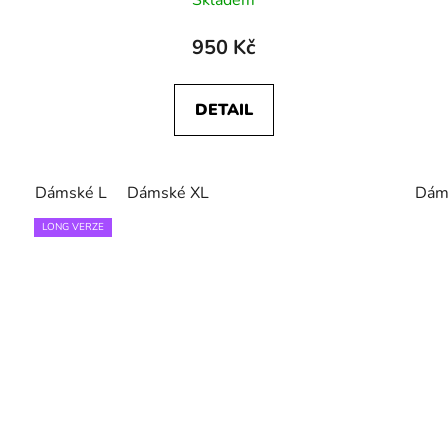
Skladem
950 Kč
DETAIL
Dámské L
Dámské XL
Dám
LONG VERZE