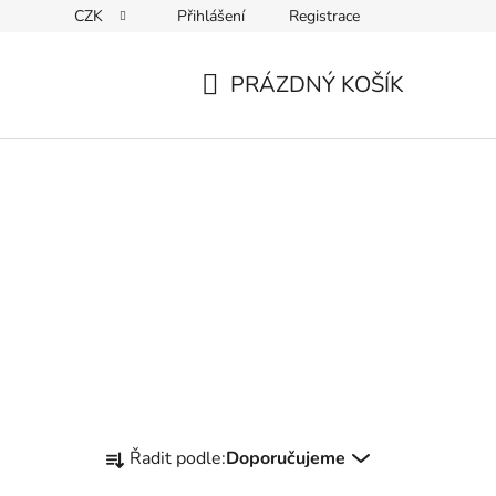
CZK
Přihlášení
Registrace
ky ochrany osobních údajů
PRÁZDNÝ KOŠÍK
NÁKUPNÍ
KOŠÍK
Ř
Řadit podle:
Doporučujeme
a