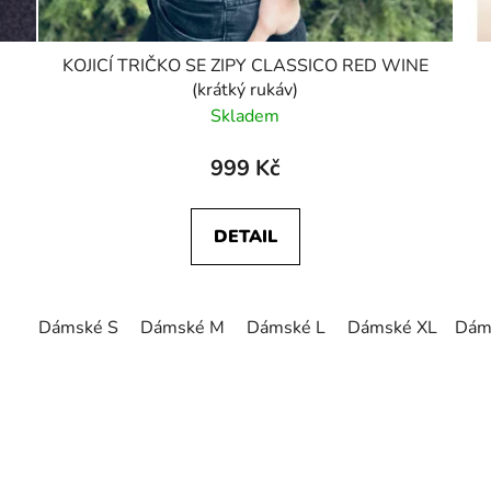
KOJICÍ TRIČKO SE ZIPY CLASSICO RED WINE
(krátký rukáv)
Skladem
999 Kč
DETAIL
Dámské S
Dámské M
Dámské L
Dámské XL
Dám