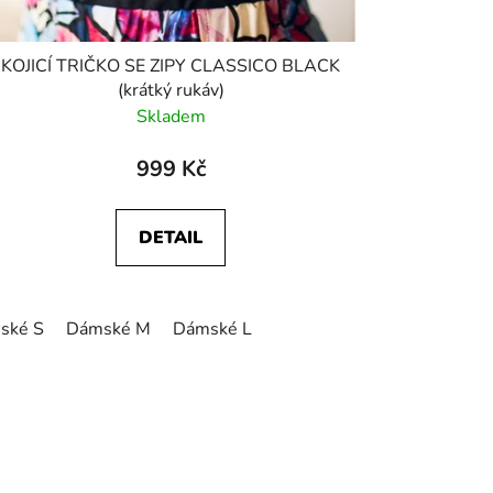
KOJICÍ TRIČKO SE ZIPY CLASSICO BLACK
(krátký rukáv)
Skladem
999 Kč
DETAIL
ské S
Dámské M
Dámské L