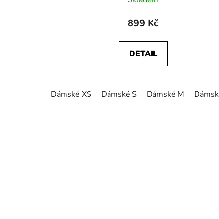
Skladem
899 Kč
DETAIL
Dámské XS
Dámské S
Dámské M
Dámsk