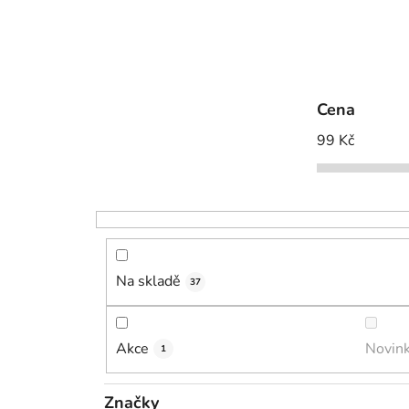
Cena
99
Kč
Na skladě
37
Akce
Novin
1
Značky