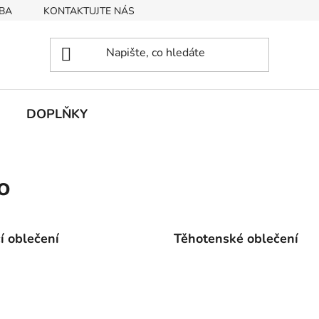
BA
KONTAKTUJTE NÁS
Obchodní podmínky
Podmín
DOPLŇKY
o
cí oblečení
Těhotenské oblečení