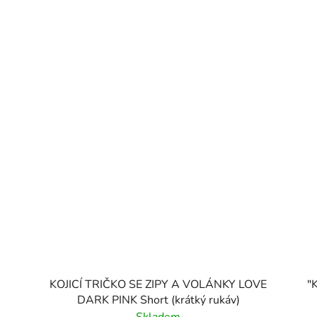
KOJICÍ TRIČKO SE ZIPY A VOLÁNKY LOVE
"K
DARK PINK Short (krátký rukáv)