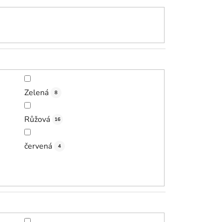
Zelená
8
Růžová
16
červená
4