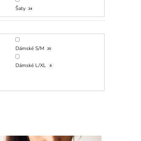
Šaty
24
Dámské S/M
20
Dámské L/XL
8