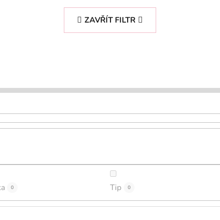
ZAVŘÍT FILTR
ka
Tip
0
0