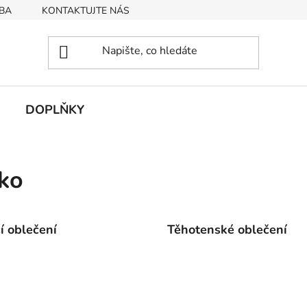
BA
KONTAKTUJTE NÁS
Obchodní podmínky
Podmín
DOPLŇKY
ko
cí oblečení
Těhotenské oblečení