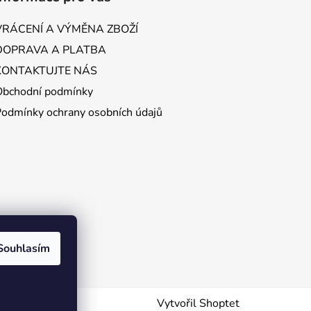
VRÁCENÍ A VÝMĚNA ZBOŽÍ
DOPRAVA A PLATBA
KONTAKTUJTE NÁS
Obchodní podmínky
Podmínky ochrany osobních údajů
Souhlasím
Vytvořil Shoptet