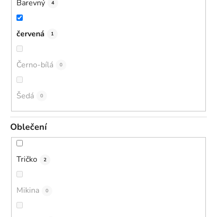
Barevný
4
červená
1
Černo-bílá
0
Šedá
0
Oblečení
Tričko
2
Mikina
0