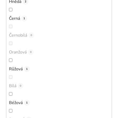
Hnědá
2
Černá
1
Černobílá
0
Oranžová
0
Růžová
1
Bílá
0
Béžová
1