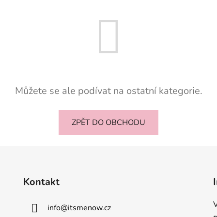
Můžete se ale podívat na ostatní kategorie.
ZPĚT DO OBCHODU
Kontakt
info
@
itsmenow.cz