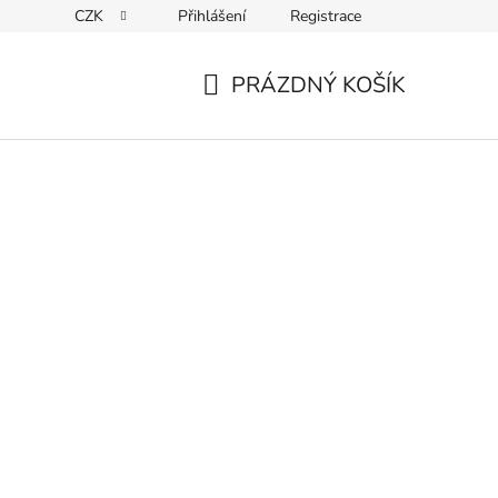
CZK
Přihlášení
Registrace
ky ochrany osobních údajů
PRÁZDNÝ KOŠÍK
NÁKUPNÍ
KOŠÍK