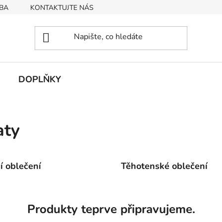
BA
KONTAKTUJTE NÁS
Obchodní podmínky
Podmín
DOPLŇKY
aty
cí oblečení
Těhotenské oblečení
Produkty teprve připravujeme.