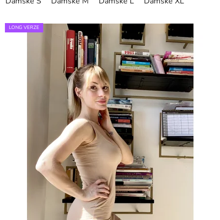
Dámské S
Dámské M
Dámské L
Dámské XL
LONG VERZE