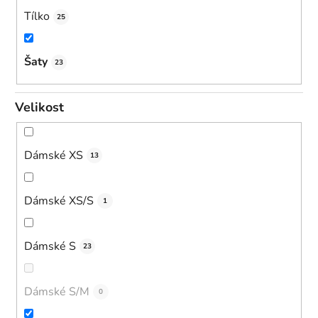
Tílko
25
Šaty
23
Velikost
Dámské XS
13
Dámské XS/S
1
Dámské S
23
Dámské S/M
0