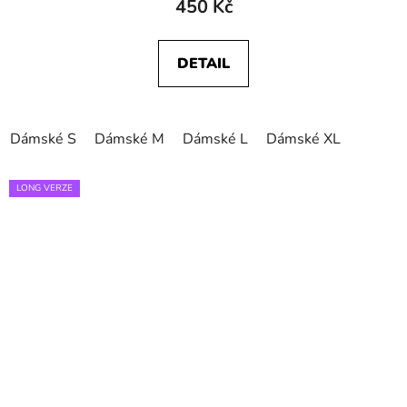
450 Kč
DETAIL
Dámské S
Dámské M
Dámské L
Dámské XL
LONG VERZE