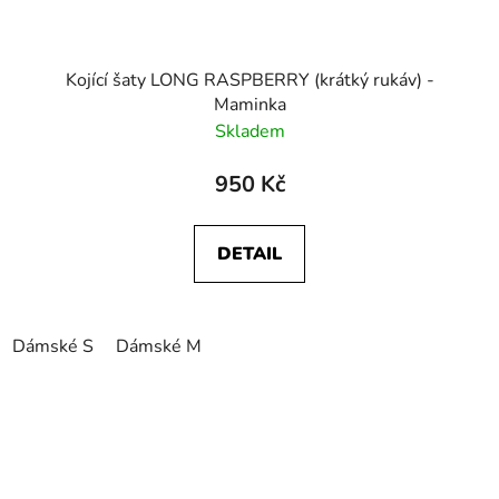
Kojící šaty LONG RASPBERRY (krátký rukáv) -
Maminka
Skladem
950 Kč
DETAIL
Dámské S
Dámské M