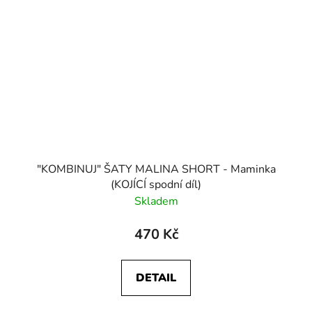
"KOMBINUJ" ŠATY MALINA SHORT - Maminka
(KOJÍCÍ spodní díl)
Skladem
470 Kč
DETAIL