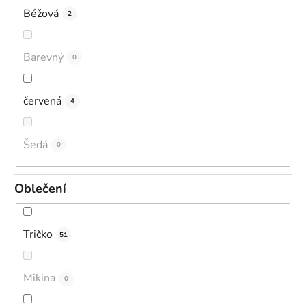
Béžová
2
Barevný
0
červená
4
Šedá
0
Oblečení
Tričko
51
Mikina
0