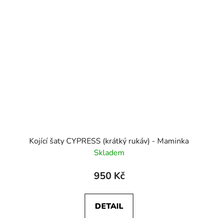
Kojící šaty CYPRESS (krátký rukáv) - Maminka
Skladem
950 Kč
DETAIL