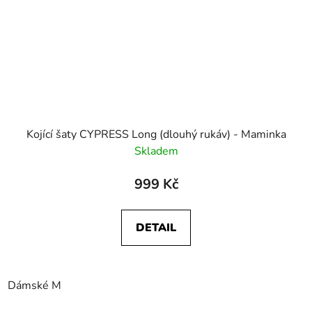
Kojící šaty CYPRESS Long (dlouhý rukáv) - Maminka
Skladem
999 Kč
DETAIL
Dámské M