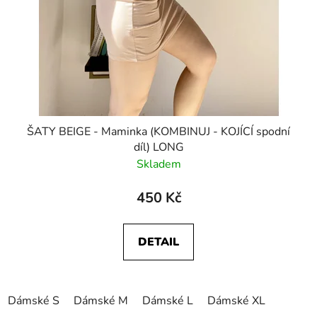
ŠATY BEIGE - Maminka (KOMBINUJ - KOJÍCÍ spodní
díl) LONG
Skladem
450 Kč
DETAIL
Dámské S
Dámské M
Dámské L
Dámské XL