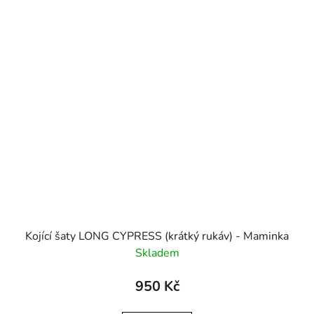
Kojící šaty LONG CYPRESS (krátký rukáv) - Maminka
Skladem
950 Kč