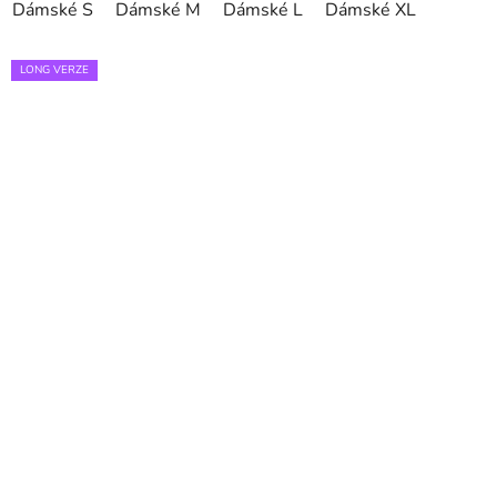
Dámské S
Dámské M
Dámské L
Dámské XL
LONG VERZE