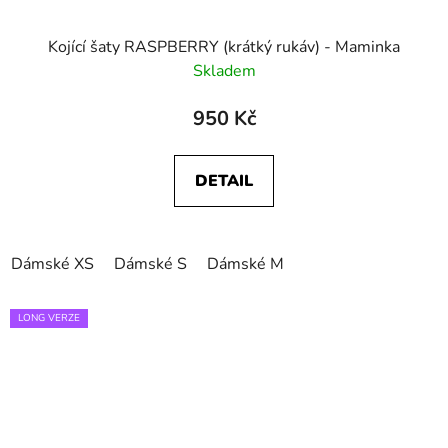
Kojící šaty RASPBERRY (krátký rukáv) - Maminka
Skladem
950 Kč
DETAIL
Dámské XS
Dámské S
Dámské M
LONG VERZE