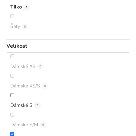
Tílko
1
Šaty
0
Velikost
Dámské XS
0
Dámské XS/S
0
Dámské S
3
Dámské S/M
0