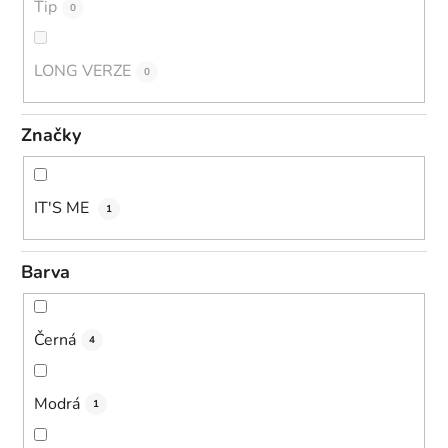
Tip
0
LONG VERZE
0
Značky
IT'S ME
1
Barva
Černá
4
Modrá
1