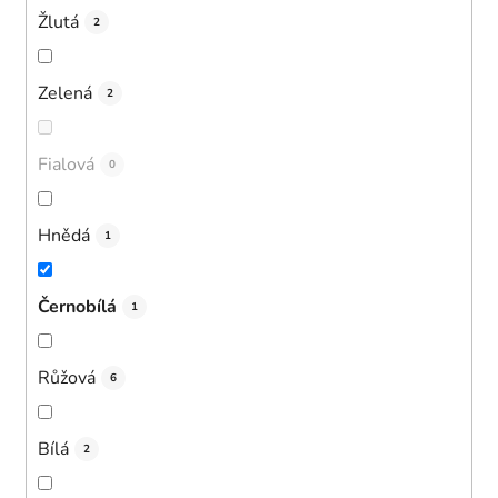
Žlutá
2
Zelená
2
Fialová
0
Hnědá
1
Černobílá
1
Růžová
6
Bílá
2