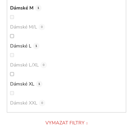
Dámské M
1
Dámské M/L
0
Dámské L
1
Dámské L/XL
0
Dámské XL
1
Dámské XXL
0
VYMAZAT FILTRY