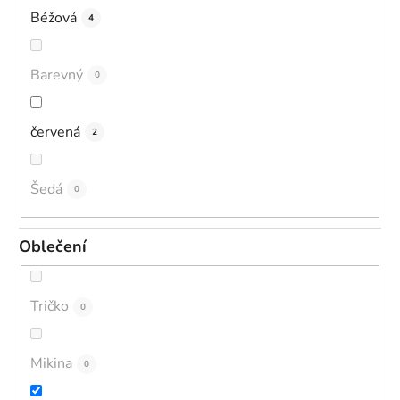
Béžová
4
Barevný
0
červená
2
Šedá
0
Oblečení
Tričko
0
Mikina
0