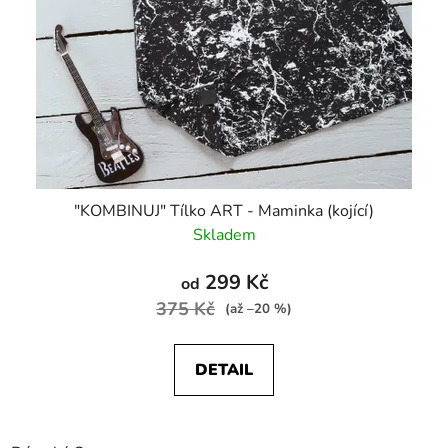
"KOMBINUJ" Tílko ART - Maminka (kojící)
Skladem
299 Kč
od
375 Kč
(až –20 %)
DETAIL