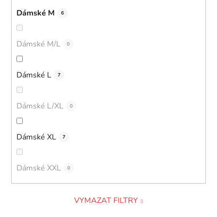
Dámské M
6
Dámské M/L
0
Dámské L
7
Dámské L/XL
0
Dámské XL
7
Dámské XXL
0
VYMAZAT FILTRY