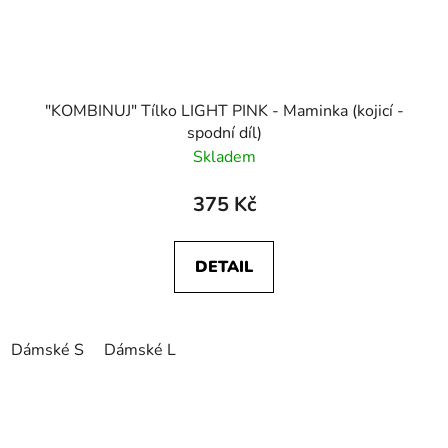
"KOMBINUJ" Tílko LIGHT PINK - Maminka (kojicí -
spodní díl)
Skladem
375 Kč
DETAIL
Dámské S
Dámské L