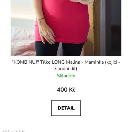
"KOMBINUJ" Tílko LONG Malina - Maminka (kojicí -
spodní díl)
Skladem
400 Kč
DETAIL