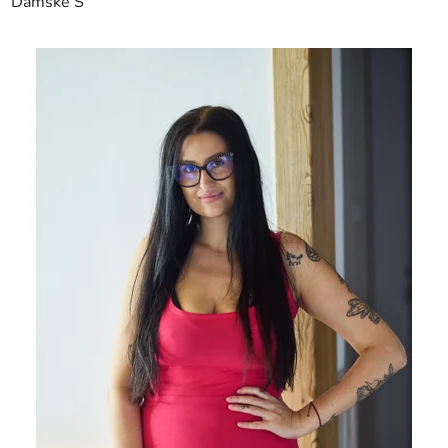
Dámské S