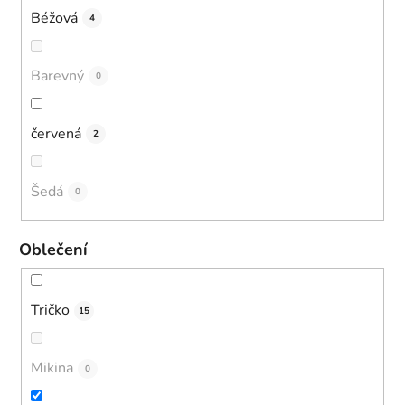
Béžová
4
Barevný
0
červená
2
Šedá
0
Oblečení
Tričko
15
Mikina
0