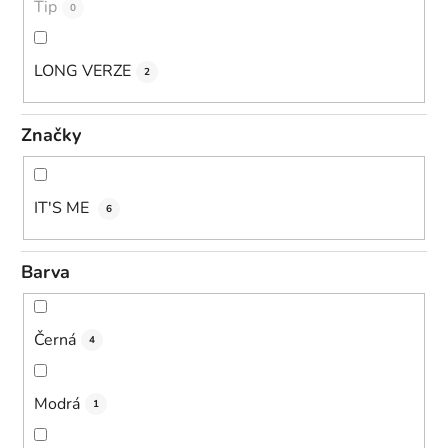
Tip
0
LONG VERZE
2
Značky
IT'S ME
6
Barva
Černá
4
Modrá
1