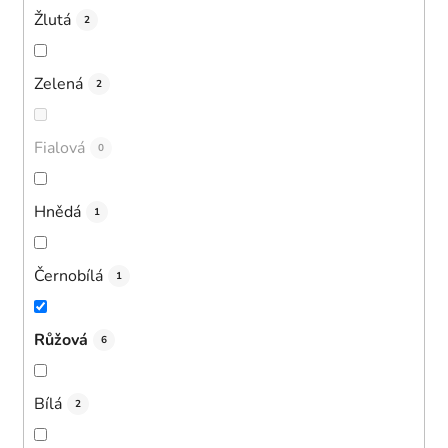
Žlutá
2
Zelená
2
Fialová
0
Hnědá
1
Černobílá
1
Růžová
6
Bílá
2