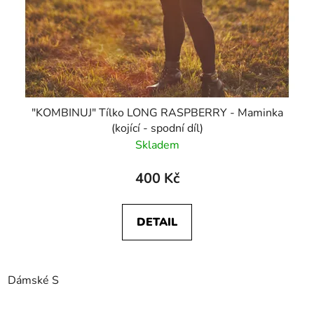
"KOMBINUJ" Tílko LONG RASPBERRY - Maminka
(kojící - spodní díl)
Skladem
400 Kč
DETAIL
Dámské S