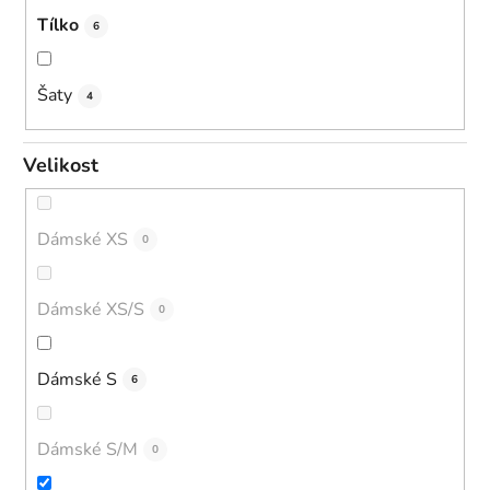
Tílko
6
Šaty
4
Velikost
Dámské XS
0
Dámské XS/S
0
Dámské S
6
Dámské S/M
0