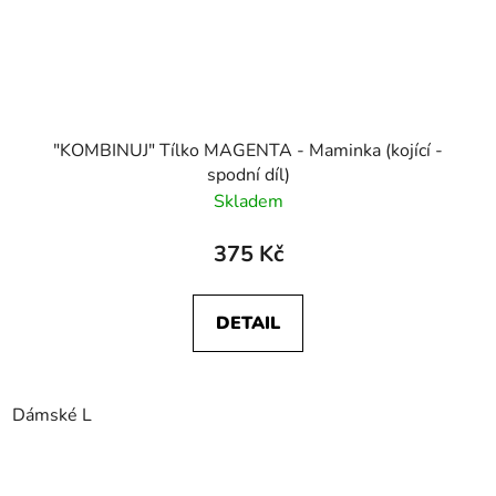
"KOMBINUJ" Tílko MAGENTA - Maminka (kojící -
spodní díl)
Skladem
375 Kč
DETAIL
Dámské L