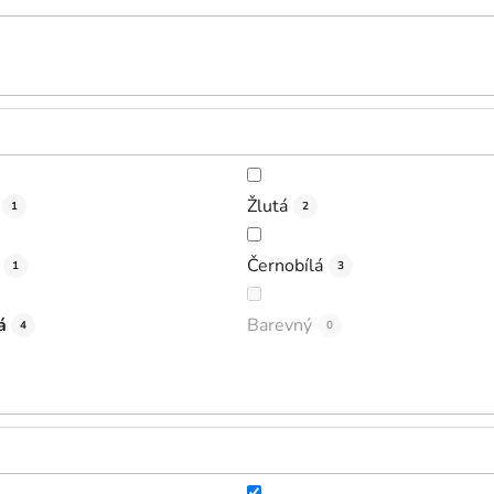
Žlutá
1
2
Černobílá
1
3
á
Barevný
4
0