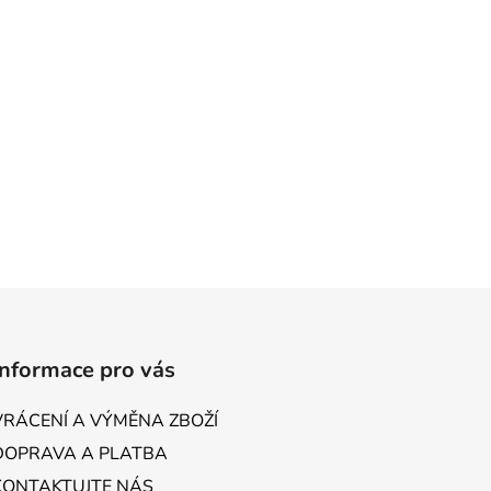
Informace pro vás
VRÁCENÍ A VÝMĚNA ZBOŽÍ
DOPRAVA A PLATBA
KONTAKTUJTE NÁS