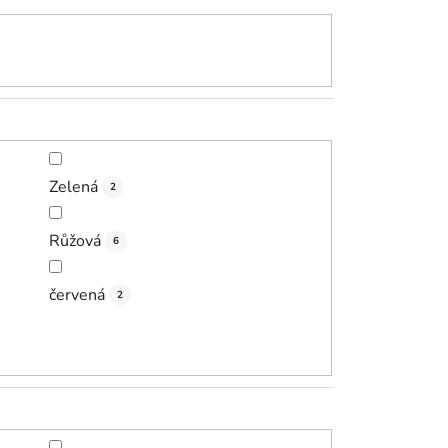
Zelená
2
Růžová
6
červená
2