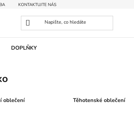
BA
KONTAKTUJTE NÁS
Obchodní podmínky
Podmín
DOPLŇKY
ko
cí oblečení
Těhotenské oblečení