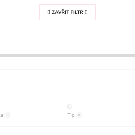
ZAVŘÍT FILTR
ka
Tip
0
0