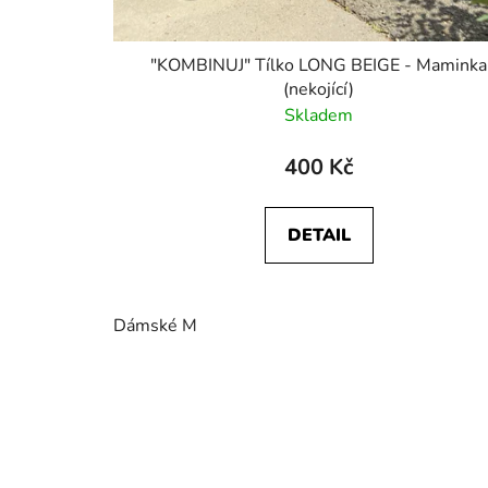
"KOMBINUJ" Tílko LONG BEIGE - Maminka
(nekojící)
Skladem
400 Kč
DETAIL
Dámské M