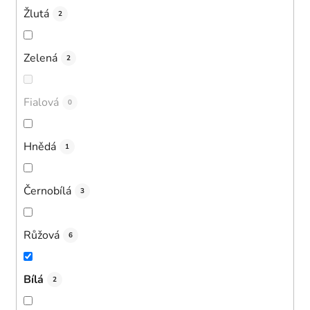
Žlutá
2
Zelená
2
Fialová
0
Hnědá
1
Černobílá
3
Růžová
6
Bílá
2