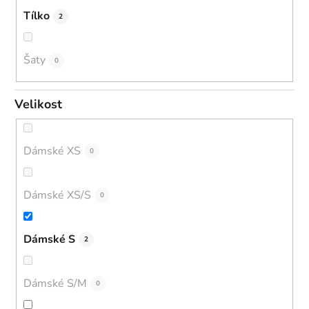
Tílko
2
Šaty
0
Velikost
Dámské XS
0
Dámské XS/S
0
Dámské S
2
Dámské S/M
0