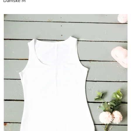
Dámské M