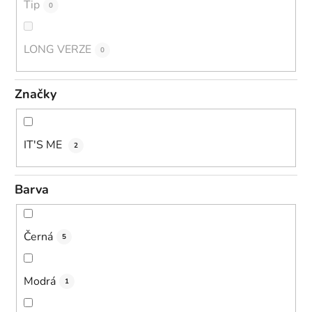
Tip
0
LONG VERZE
0
Značky
IT'S ME
2
Barva
Černá
5
Modrá
1