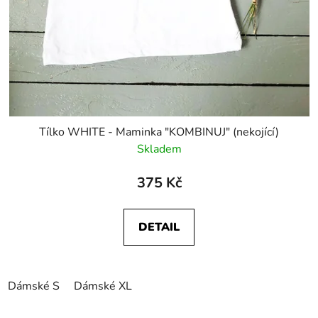
Tílko WHITE - Maminka "KOMBINUJ" (nekojící)
Skladem
375 Kč
DETAIL
Dámské S
Dámské XL