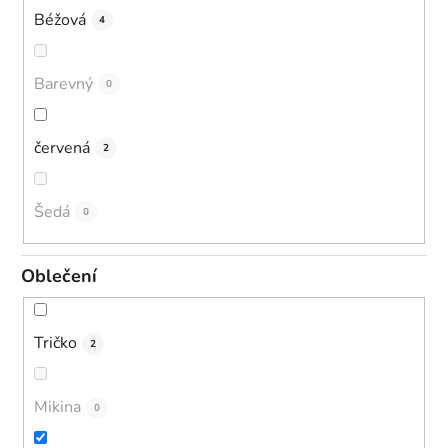
Béžová
4
Barevný
0
červená
2
Šedá
0
Oblečení
Tričko
2
Mikina
0