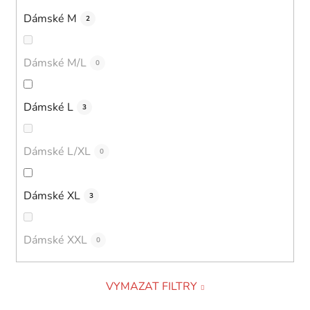
Dámské M
2
Dámské M/L
0
Dámské L
3
Dámské L/XL
0
Dámské XL
3
Dámské XXL
0
VYMAZAT FILTRY