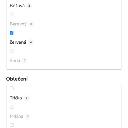
Béžová
2
Barevný
0
červená
4
Šedá
0
Oblečení
Tričko
4
Mikina
0