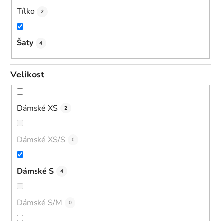
Tílko
2
Šaty
4
Velikost
Dámské XS
2
Dámské XS/S
0
Dámské S
4
Dámské S/M
0