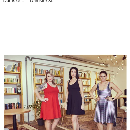
Dámské L
Dámské XL