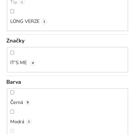
Tip
0
LONG VERZE
1
Značky
IT'S ME
4
Barva
Černá
8
Modrá
1