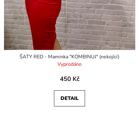
ŠATY RED - Maminka "KOMBINUJ" (nekojící)
Vyprodáno
450 Kč
DETAIL