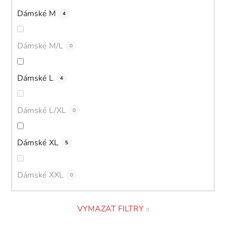
Dámské M
4
Dámské M/L
0
Dámské L
4
Dámské L/XL
0
Dámské XL
5
Dámské XXL
0
VYMAZAT FILTRY