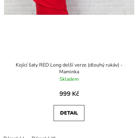
Kojící šaty RED Long delší verze (dlouhý rukáv) -
Maminka
Skladem
999 Kč
DETAIL