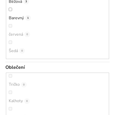
Béžová
3
Barevný
1
červená
0
Šedá
0
Oblečení
Tričko
0
Kalhoty
0