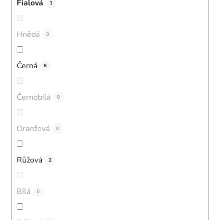
Fialová
1
Hnědá
0
Černá
8
Černobílá
0
Oranžová
0
Růžová
2
Bílá
0