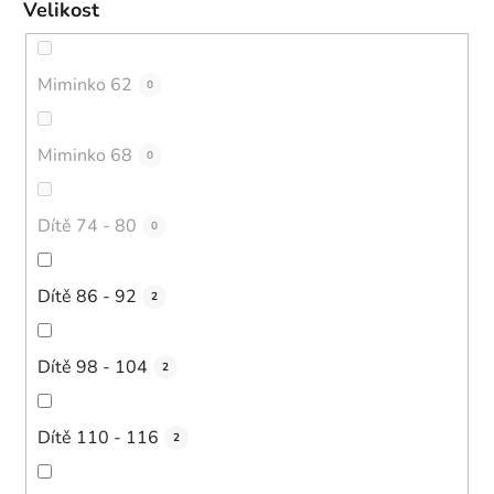
Velikost
Miminko 62
0
Miminko 68
0
Dítě 74 - 80
0
Dítě 86 - 92
2
Dítě 98 - 104
2
Dítě 110 - 116
2