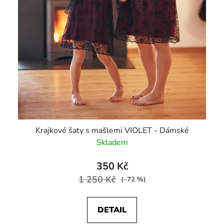
Krajkové šaty s mašlemi VIOLET - Dámské
Skladem
350 Kč
1 250 Kč
(–72 %)
DETAIL