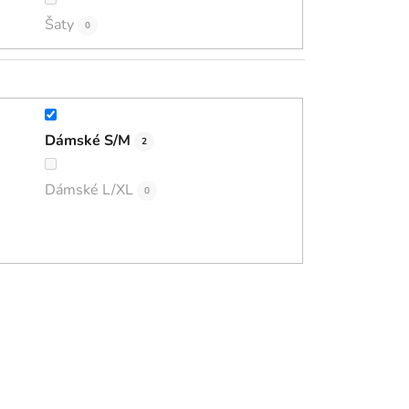
Šaty
0
Dámské S/M
2
Dámské L/XL
0