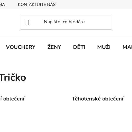
BA
KONTAKTUJTE NÁS
Obchodní podmínky
Podmín
VOUCHERY
ŽENY
DĚTI
MUŽI
MA
Tričko
cí oblečení
Těhotenské oblečení