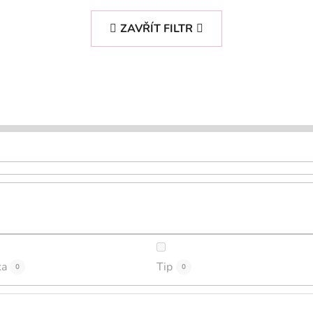
ZAVŘÍT FILTR
ka
Tip
0
0