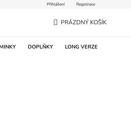
Přihlášení
Registrace
ky ochrany osobních údajů
PRÁZDNÝ KOŠÍK
NÁKUPNÍ
KOŠÍK
MINKY
DOPLŇKY
LONG VERZE
VÝPROD