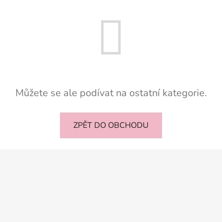
Můžete se ale podívat na ostatní kategorie.
ZPĚT DO OBCHODU