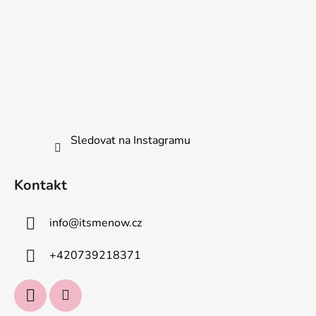
Sledovat na Instagramu
Kontakt
info
@
itsmenow.cz
+420739218371