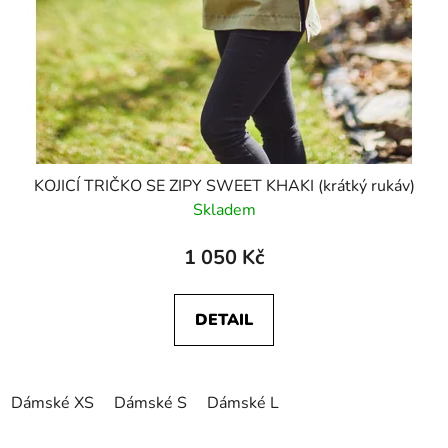
KOJICÍ TRIČKO SE ZIPY SWEET KHAKI (krátký rukáv)
Skladem
1 050 Kč
DETAIL
Dámské XS
Dámské S
Dámské L