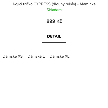
Kojící tričko CYPRESS (dlouhý rukáv) - Maminka
Skladem
899 Kč
DETAIL
Dámské XS
Dámské L
Dámské XL