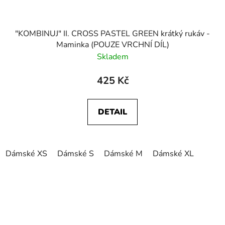
"KOMBINUJ" II. CROSS PASTEL GREEN krátký rukáv -
Maminka (POUZE VRCHNÍ DÍL)
Skladem
425 Kč
DETAIL
Dámské XS
Dámské S
Dámské M
Dámské XL