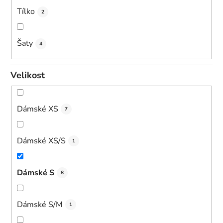
Tílko
2
Šaty
4
Velikost
Dámské XS
7
Dámské XS/S
1
Dámské S
8
Dámské S/M
1