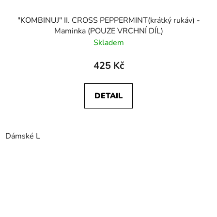
"KOMBINUJ" II. CROSS PEPPERMINT(krátký rukáv) -
Maminka (POUZE VRCHNÍ DÍL)
Skladem
425 Kč
DETAIL
Dámské L