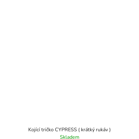
Kojící tričko CYPRESS ( krátký rukáv )
Skladem