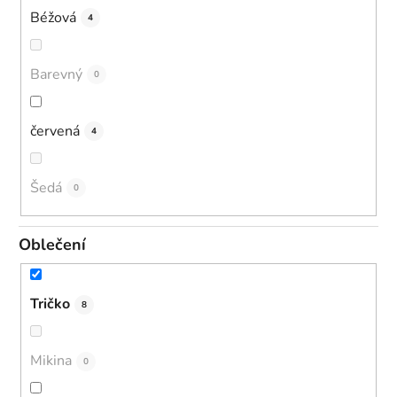
Béžová
4
Barevný
0
červená
4
Šedá
0
Oblečení
Tričko
8
Mikina
0