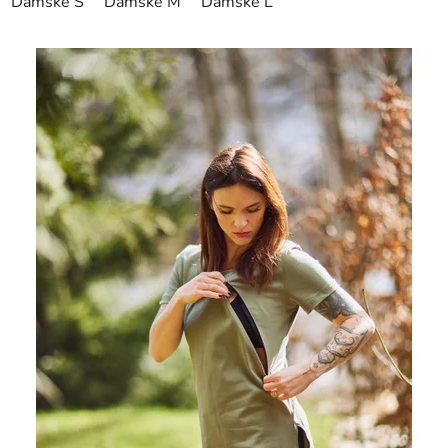
Dámské S
Dámské M
Dámské L