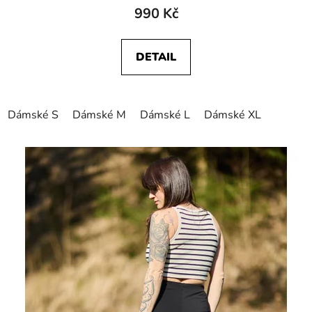
990 Kč
DETAIL
Dámské S
Dámské M
Dámské L
Dámské XL