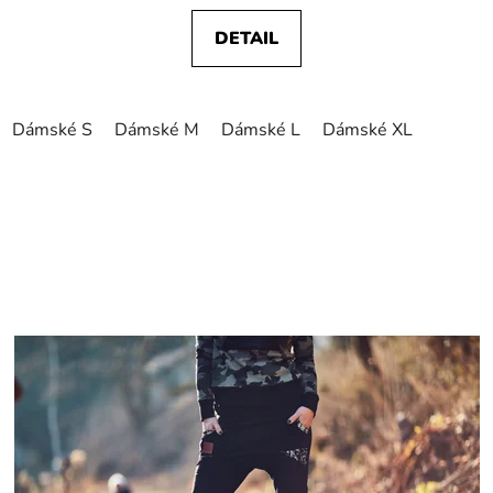
DETAIL
Dámské S
Dámské M
Dámské L
Dámské XL