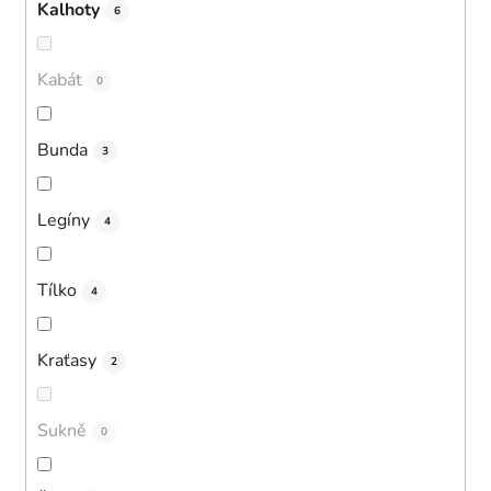
Kalhoty
6
Kabát
0
Bunda
3
Legíny
4
Tílko
4
Kraťasy
2
Sukně
0