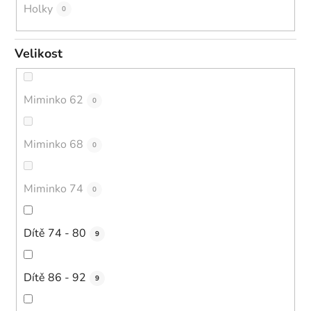
Holky
0
Velikost
Miminko 62
0
Miminko 68
0
Miminko 74
0
Dítě 74 - 80
9
Dítě 86 - 92
9