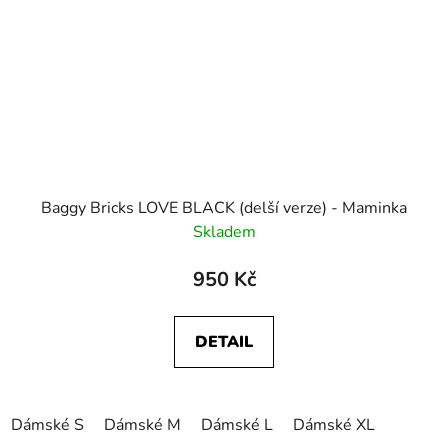
Baggy Bricks LOVE BLACK (delší verze) - Maminka
Skladem
950 Kč
DETAIL
Dámské S
Dámské M
Dámské L
Dámské XL