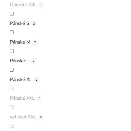
Dámské XXL
0
Pánské S
2
Pánské M
2
Pánské L
2
Pánské XL
2
Pánské XXL
0
velikost XXL
0