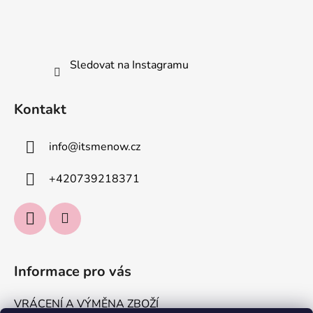
Sledovat na Instagramu
Kontakt
info
@
itsmenow.cz
+420739218371
Informace pro vás
VRÁCENÍ A VÝMĚNA ZBOŽÍ