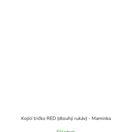
Kojící tričko RED (dlouhý rukáv) - Maminka