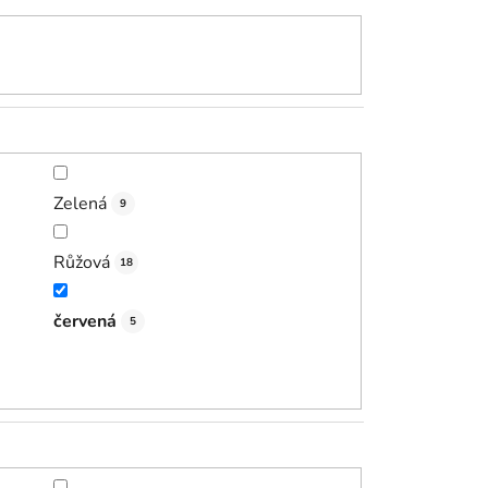
Zelená
9
Růžová
18
červená
5