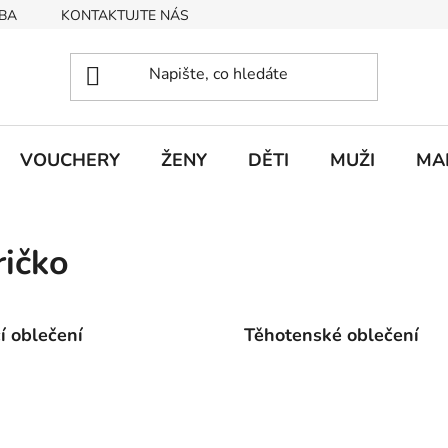
BA
KONTAKTUJTE NÁS
Obchodní podmínky
Podmín
VOUCHERY
ŽENY
DĚTI
MUŽI
MA
ičko
cí oblečení
Těhotenské oblečení