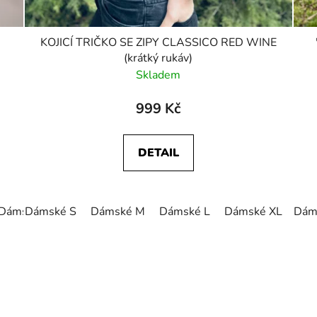
KOJICÍ TRIČKO SE ZIPY CLASSICO RED WINE
(krátký rukáv)
Skladem
999 Kč
DETAIL
Dámské XL
Dámské S
Dámské M
Dámské L
Dámské XL
Dám