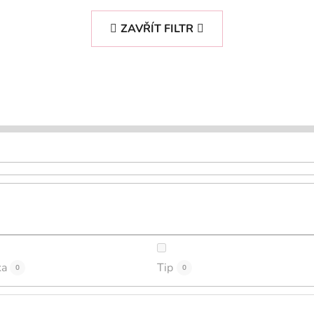
ZAVŘÍT FILTR
ka
Tip
0
0