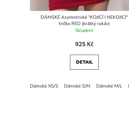
DÁMSKÉ Asymetrické "KOJICÍ I NEKOJICÍ"
tričko RED (krátký rukáv)
Skladem
925 Kč
DETAIL
Dámské XS/S
Dámské S/M
Dámské M/L