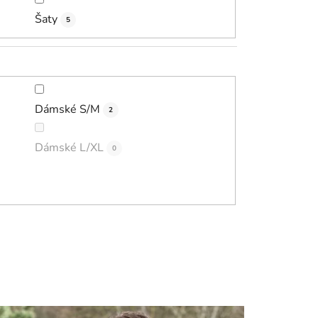
Šaty
5
Dámské S/M
2
Dámské L/XL
0