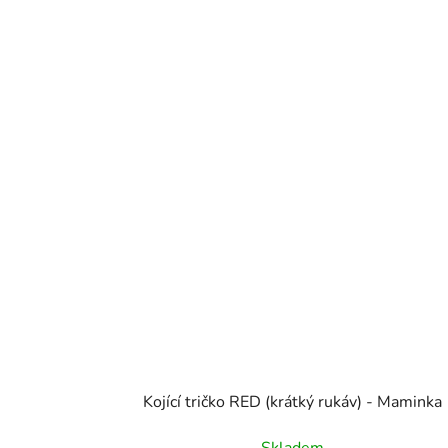
Kojící tričko RED (krátký rukáv) - Maminka