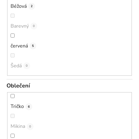
Béžová
2
Barevný
0
červená
5
Šedá
0
Oblečení
Tričko
6
Mikina
0