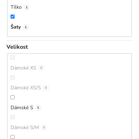
Tílko
1
Šaty
1
Velikost
Dámské XS
0
Dámské XS/S
0
Dámské S
1
Dámské S/M
0