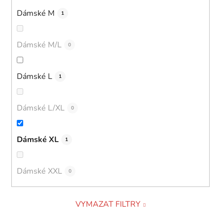
Dámské M
1
Dámské M/L
0
Dámské L
1
Dámské L/XL
0
Dámské XL
1
Dámské XXL
0
VYMAZAT FILTRY