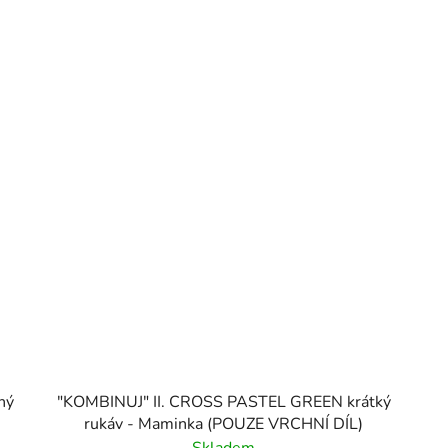
hý
"KOMBINUJ" II. CROSS PASTEL GREEN krátký
rukáv - Maminka (POUZE VRCHNÍ DÍL)