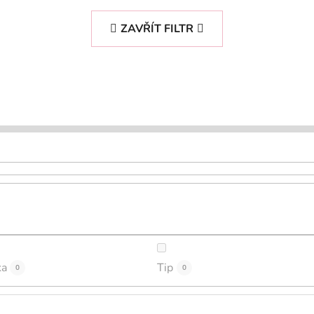
ZAVŘÍT FILTR
ka
Tip
0
0