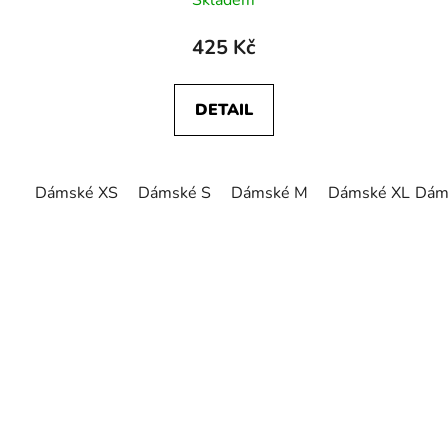
Skladem
425 Kč
DETAIL
Dámské XS
Dámské S
Dámské M
Dámské XL
Dám