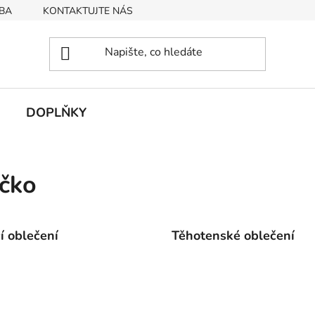
BA
KONTAKTUJTE NÁS
Obchodní podmínky
Podmín
DOPLŇKY
ičko
cí oblečení
Těhotenské oblečení