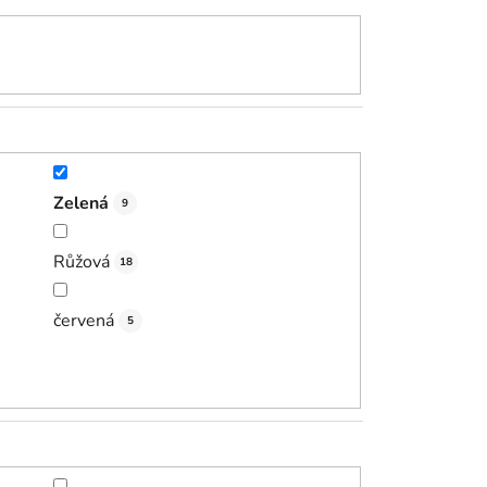
Zelená
9
Růžová
18
červená
5