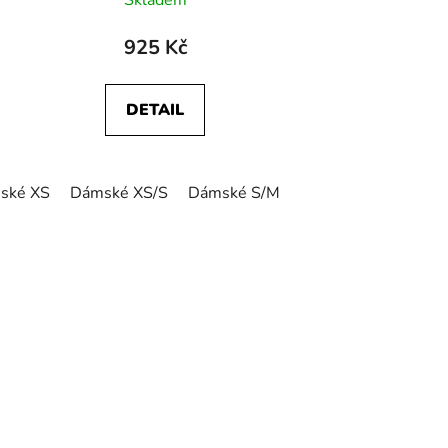
Skladem
925 Kč
DETAIL
ské XS
Dámské XS/S
Dámské S/M