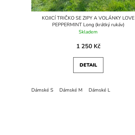
KOJICÍ TRIČKO SE ZIPY A VOLÁNKY LOVE
PEPPERMINT Long (krátký rukáv)
Skladem
1 250 Kč
DETAIL
Dámské S
Dámské M
Dámské L