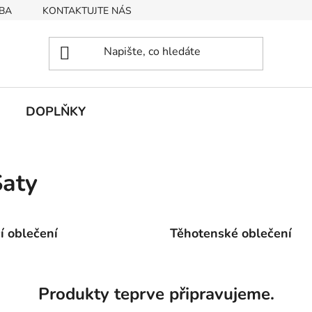
BA
KONTAKTUJTE NÁS
Obchodní podmínky
Podmín
DOPLŇKY
aty
cí oblečení
Těhotenské oblečení
Produkty teprve připravujeme.