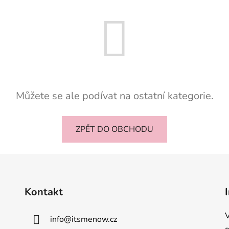
Můžete se ale podívat na ostatní kategorie.
ZPĚT DO OBCHODU
Kontakt
info
@
itsmenow.cz