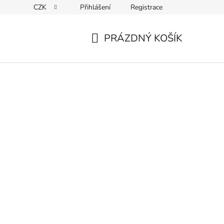
CZK
Přihlášení
Registrace
ky ochrany osobních údajů
PRÁZDNÝ KOŠÍK
NÁKUPNÍ
KOŠÍK