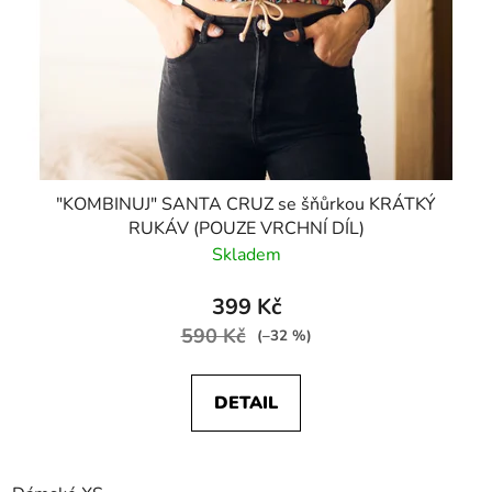
"KOMBINUJ" SANTA CRUZ se šňůrkou KRÁTKÝ
RUKÁV (POUZE VRCHNÍ DÍL)
Skladem
399 Kč
590 Kč
(–32 %)
DETAIL