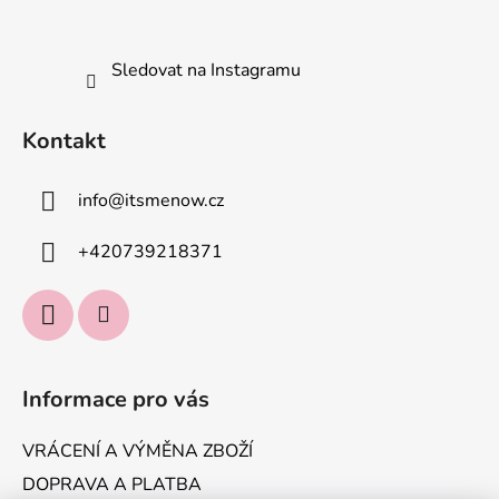
u
Sledovat na Instagramu
Kontakt
info
@
itsmenow.cz
+420739218371
Informace pro vás
VRÁCENÍ A VÝMĚNA ZBOŽÍ
DOPRAVA A PLATBA