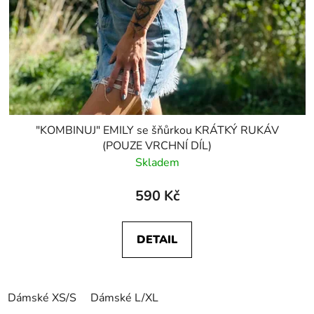
"KOMBINUJ" EMILY se šňůrkou KRÁTKÝ RUKÁV
(POUZE VRCHNÍ DÍL)
Skladem
590 Kč
DETAIL
Dámské XS/S
Dámské L/XL