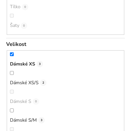
Tílko
0
Šaty
0
Velikost
Dámské XS
3
Dámské XS/S
2
Dámské S
0
Dámské S/M
3