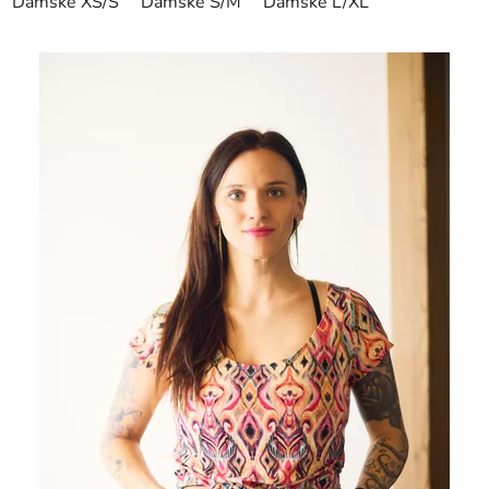
Dámské XS/S
Dámské S/M
Dámské L/XL