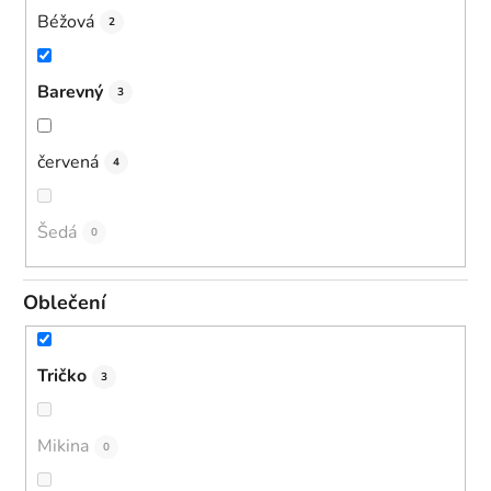
Béžová
2
Barevný
3
červená
4
Šedá
0
Oblečení
Tričko
3
Mikina
0