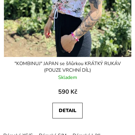
"KOMBINUJ" JAPAN se šňůrkou KRÁTKÝ RUKÁV
(POUZE VRCHNÍ DÍL)
Skladem
590 Kč
DETAIL