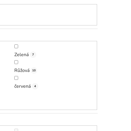
Zelená
7
Růžová
10
červená
4