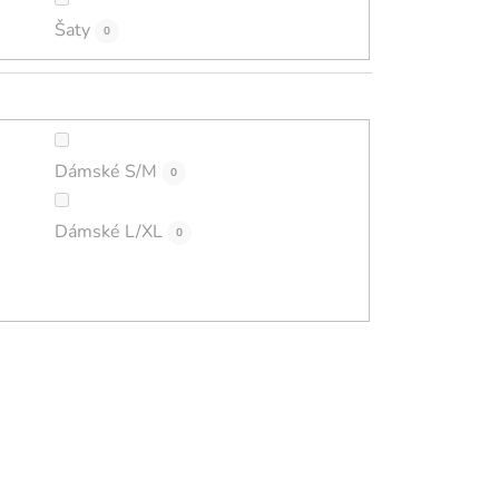
Šaty
0
Dámské S/M
0
Dámské L/XL
0