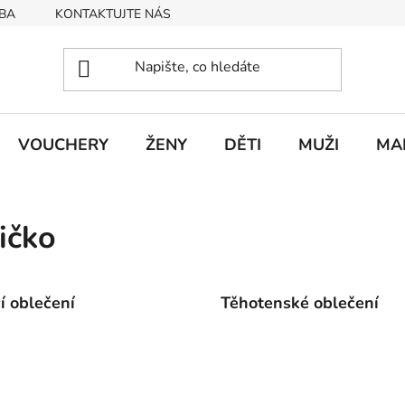
BA
KONTAKTUJTE NÁS
Obchodní podmínky
Podmín
VOUCHERY
ŽENY
DĚTI
MUŽI
MA
ičko
cí oblečení
Těhotenské oblečení