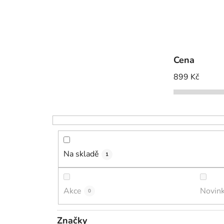
Cena
899
Kč
Na skladě
1
Akce
Novin
0
Značky