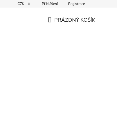
CZK
Přihlášení
Registrace
ky ochrany osobních údajů
PRÁZDNÝ KOŠÍK
NÁKUPNÍ
KOŠÍK