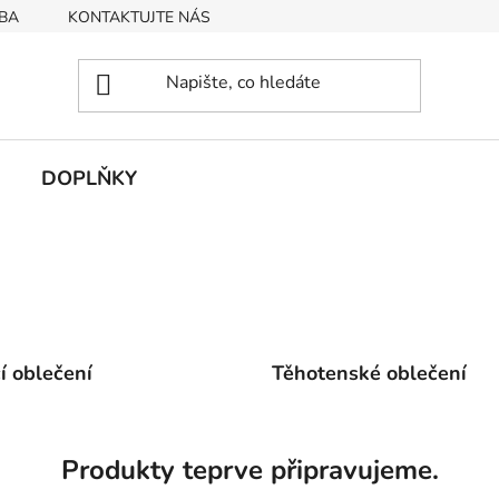
BA
KONTAKTUJTE NÁS
Obchodní podmínky
Podmín
DOPLŇKY
cí oblečení
Těhotenské oblečení
Produkty teprve připravujeme.