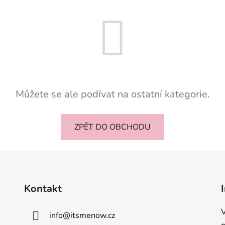
Můžete se ale podívat na ostatní kategorie.
ZPĚT DO OBCHODU
Kontakt
info
@
itsmenow.cz