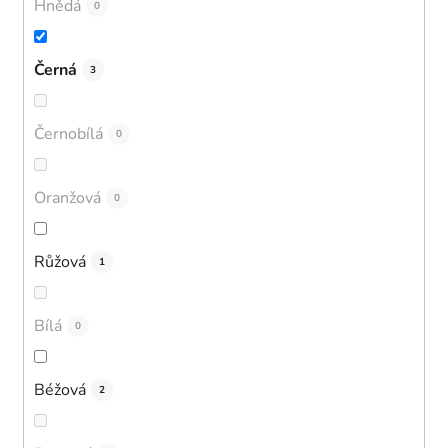
Hnědá
0
Černá
3
Černobílá
0
Oranžová
0
Růžová
1
Bílá
0
Béžová
2