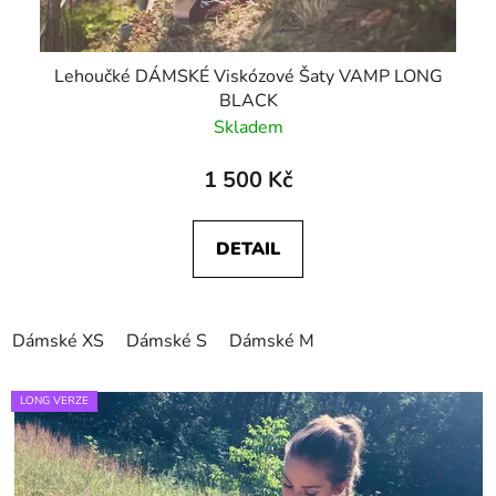
Lehoučké DÁMSKÉ Viskózové Šaty VAMP LONG
BLACK
Skladem
1 500 Kč
DETAIL
Dámské XS
Dámské S
Dámské M
LONG VERZE