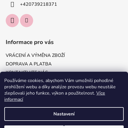
+420739218371
Informace pro vás
VRÁCENÍ A VÝMĚNA ZBOŽÍ
DOPRAVA A PLATBA
KONTAKTUJTE NÁS
Používáme cookies, abychom Vám umožnili pohodlné
Obchodní podmínky
prohlížení webu a díky analýze provozu webu neustále
Podmínky ochrany osobních údajů
zlepšovali jeho funkce, výkon a použitelnost.
Více
informací
Vytvořil Shoptet
Nastavení
Copyright 2026
IT'S ME, Jakomama.cz
. Všechna práva
vyhrazena.