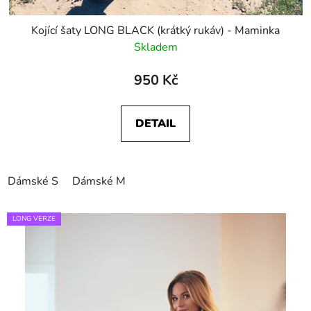
Kojící šaty LONG BLACK (krátký rukáv) - Maminka
Skladem
950 Kč
DETAIL
Dámské S
Dámské M
LONG VERZE