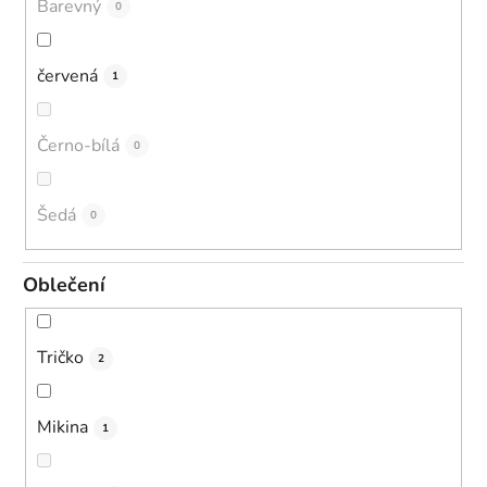
Barevný
0
červená
1
Černo-bílá
0
Šedá
0
Oblečení
Tričko
2
Mikina
1