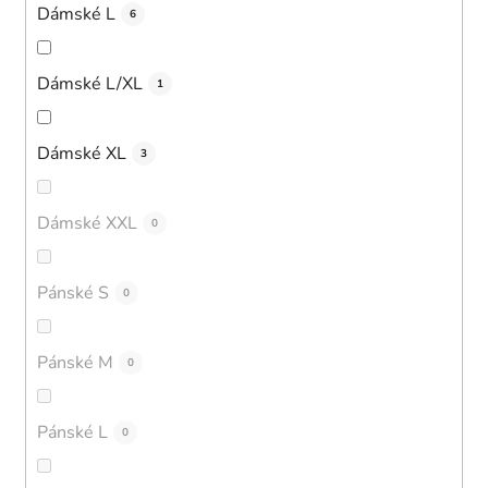
Dámské L
6
Dámské L/XL
1
Dámské XL
3
Dámské XXL
0
Pánské S
0
Pánské M
0
Pánské L
0