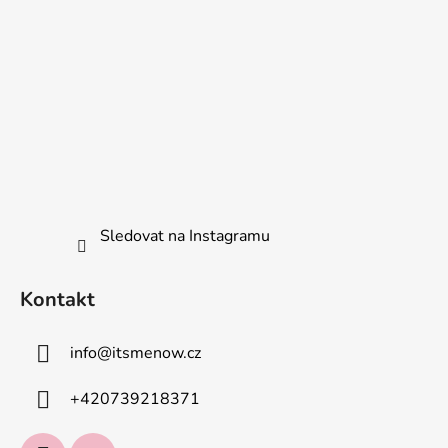
Sledovat na Instagramu
Kontakt
info
@
itsmenow.cz
+420739218371