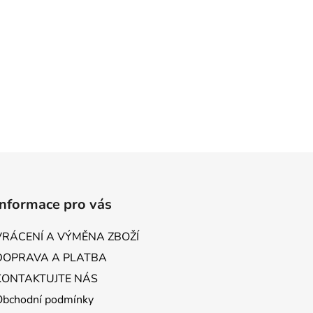
Informace pro vás
VRÁCENÍ A VÝMĚNA ZBOŽÍ
DOPRAVA A PLATBA
KONTAKTUJTE NÁS
Obchodní podmínky