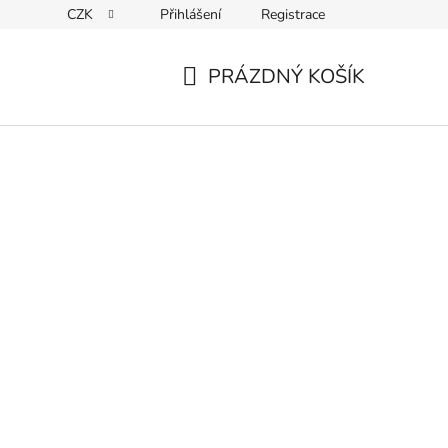
CZK
Přihlášení
Registrace
ky ochrany osobních údajů
PRÁZDNÝ KOŠÍK
NÁKUPNÍ
KOŠÍK