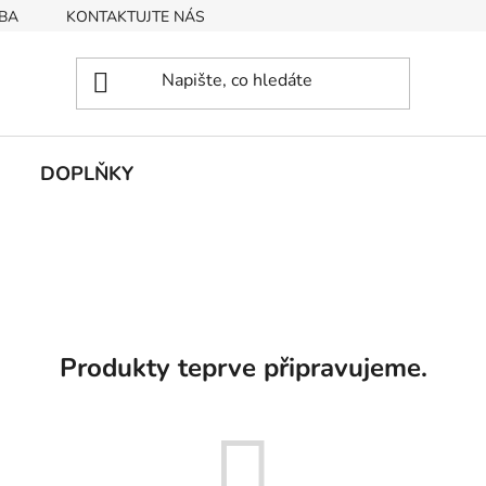
BA
KONTAKTUJTE NÁS
Obchodní podmínky
Podmín
DOPLŇKY
Produkty teprve připravujeme.