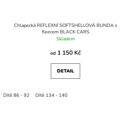
Chlapecká REFLEXNÍ SOFTSHELLOVÁ BUNDA s
fleecem BLACK CARS
Skladem
1 150 Kč
od
DETAIL
Dítě 86 - 92
Dítě 134 - 140