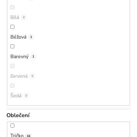
Bílá
0
Béžová
1
Barevný
1
červená
0
Šedá
0
Oblečení
Tričko
16