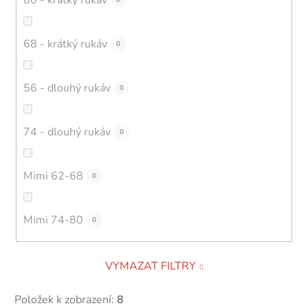
0
68 - krátký rukáv
0
56 - dlouhý rukáv
0
74 - dlouhý rukáv
0
Mimi 62-68
0
Mimi 74-80
0
VYMAZAT FILTRY
Položek k zobrazení:
8