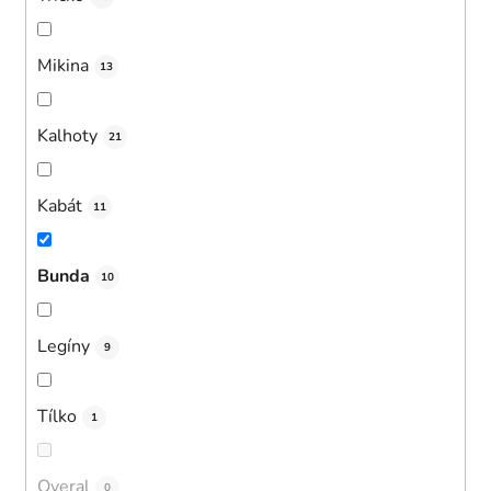
Mikina
13
Kalhoty
21
Kabát
11
Bunda
10
Legíny
9
Tílko
1
Overal
0