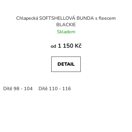
Chlapecká SOFTSHELLOVÁ BUNDA s fleecem
BLACKIE
Skladem
1 150 Kč
od
DETAIL
Dítě 98 - 104
Dítě 110 - 116