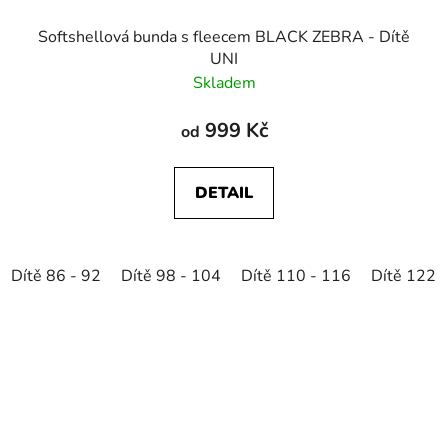
Softshellová bunda s fleecem BLACK ZEBRA - Dítě
UNI
Skladem
999 Kč
od
DETAIL
Dítě 86 - 92
Dítě 98 - 104
Dítě 110 - 116
Dítě 122 