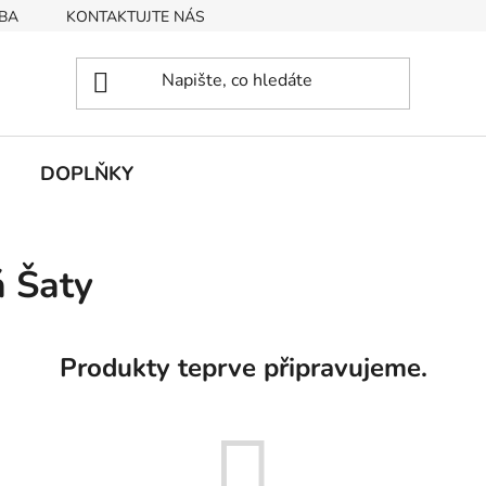
BA
KONTAKTUJTE NÁS
Obchodní podmínky
Podmín
DOPLŇKY
á Šaty
Produkty teprve připravujeme.