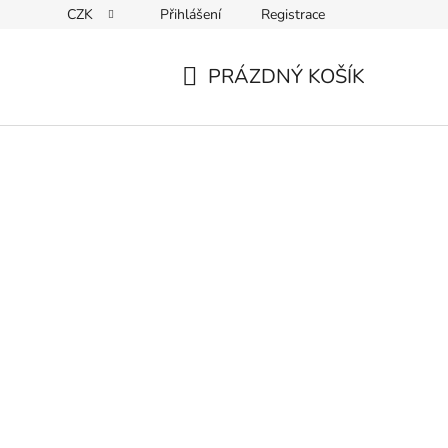
CZK
Přihlášení
Registrace
ky ochrany osobních údajů
PRÁZDNÝ KOŠÍK
NÁKUPNÍ
KOŠÍK