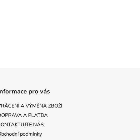
Informace pro vás
VRÁCENÍ A VÝMĚNA ZBOŽÍ
DOPRAVA A PLATBA
KONTAKTUJTE NÁS
Obchodní podmínky