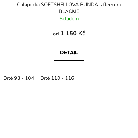
Chlapecká SOFTSHELLOVÁ BUNDA s fleecem
BLACKIE
Skladem
1 150 Kč
od
DETAIL
Dítě 98 - 104
Dítě 110 - 116