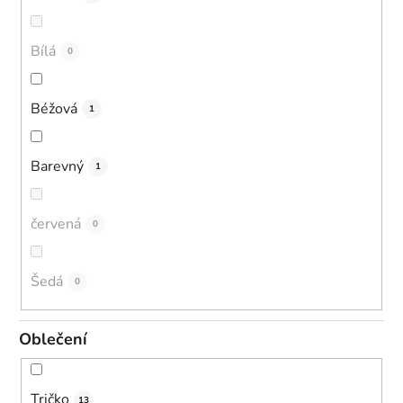
Bílá
0
Béžová
1
Barevný
1
červená
0
Šedá
0
Oblečení
Tričko
13