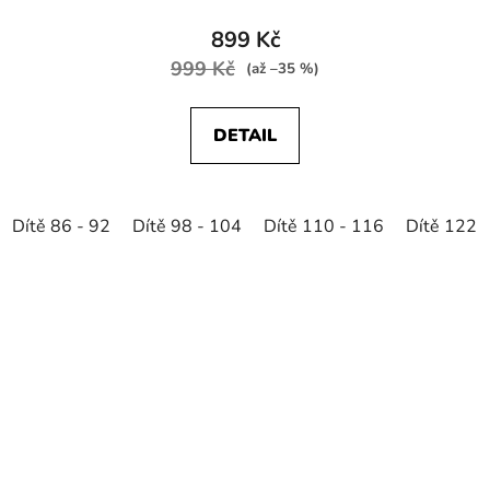
899 Kč
999 Kč
(až –35 %)
DETAIL
Dítě 86 - 92
Dítě 98 - 104
Dítě 110 - 116
Dítě 122 