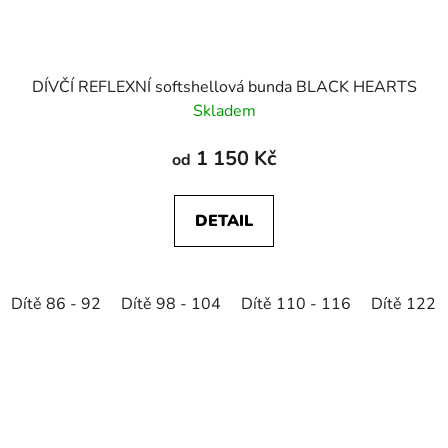
DÍVČÍ REFLEXNÍ softshellová bunda BLACK HEARTS
Skladem
1 150 Kč
od
DETAIL
Dítě 86 - 92
Dítě 98 - 104
Dítě 110 - 116
Dítě 122 