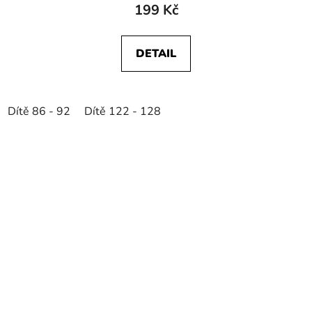
199 Kč
DETAIL
Dítě 86 - 92
Dítě 122 - 128