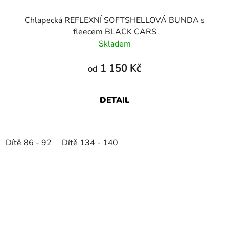
Chlapecká REFLEXNÍ SOFTSHELLOVÁ BUNDA s
fleecem BLACK CARS
Skladem
1 150 Kč
od
DETAIL
Dítě 86 - 92
Dítě 134 - 140