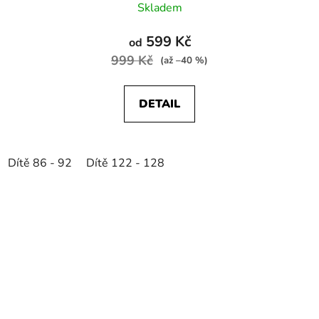
Skladem
599 Kč
od
999 Kč
(až –40 %)
DETAIL
Dítě 86 - 92
Dítě 122 - 128