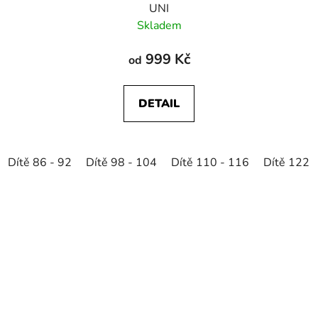
UNI
Skladem
999 Kč
od
DETAIL
Dítě 86 - 92
Dítě 98 - 104
Dítě 110 - 116
Dítě 122 