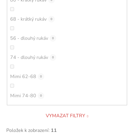
0
68 - krátký rukáv
0
56 - dlouhý rukáv
0
74 - dlouhý rukáv
0
Mimi 62-68
0
Mimi 74-80
0
VYMAZAT FILTRY
Položek k zobrazení:
11