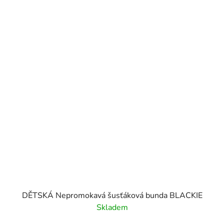
DĚTSKÁ Nepromokavá šusťáková bunda BLACKIE
Skladem