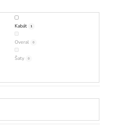
Kabát
1
Overal
0
Šaty
0