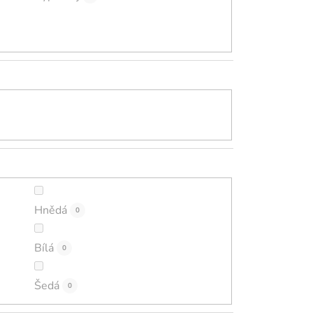
Hnědá
0
Bílá
0
Šedá
0