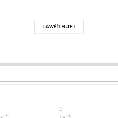
ZAVŘÍT FILTR
ka
Tip
0
0