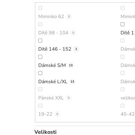
Miminko 62
Mimin
0
Dítě 98 - 104
Dítě 1
0
Dítě 146 - 152
Dámsk
1
Dámské S/M
Dámsk
13
Dámské L/XL
Dámsk
13
Pánské XXL
veliko
0
19-22
40-42
0
Velikosti