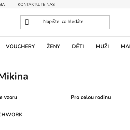
BA
KONTAKTUJTE NÁS
Obchodní podmínky
Podmín
VOUCHERY
ŽENY
DĚTI
MUŽI
MA
Mikina
e vzoru
Pro celou rodinu
CHWORK