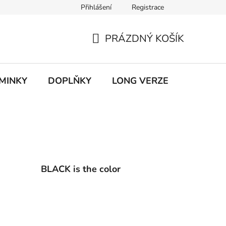
Přihlášení
Registrace
ky ochrany osobních údajů
PRÁZDNÝ KOŠÍK
NÁKUPNÍ
KOŠÍK
MINKY
DOPLŇKY
LONG VERZE
VÝPROD
BLACK is the color