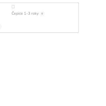
Čepice 1-3 roky
0