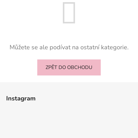
Můžete se ale podívat na ostatní kategorie.
ZPĚT DO OBCHODU
Z
á
Instagram
p
a
t
í