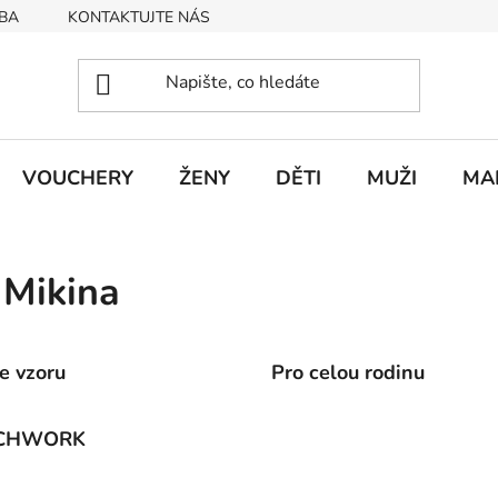
BA
KONTAKTUJTE NÁS
Obchodní podmínky
Podmín
VOUCHERY
ŽENY
DĚTI
MUŽI
MA
 Mikina
e vzoru
Pro celou rodinu
CHWORK