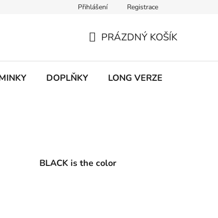
Přihlášení
Registrace
ky ochrany osobních údajů
PRÁZDNÝ KOŠÍK
NÁKUPNÍ
KOŠÍK
MINKY
DOPLŇKY
LONG VERZE
VÝPROD
BLACK is the color