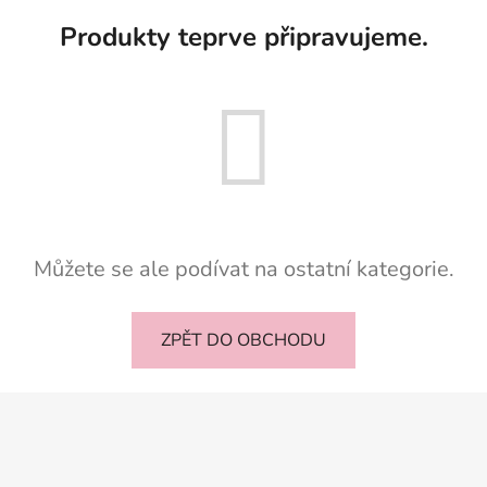
Produkty teprve připravujeme.
Můžete se ale podívat na ostatní kategorie.
ZPĚT DO OBCHODU