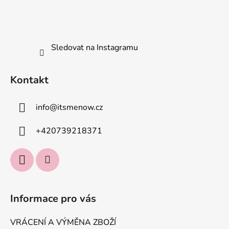
Sledovat na Instagramu
Kontakt
info
@
itsmenow.cz
+420739218371
Informace pro vás
VRÁCENÍ A VÝMĚNA ZBOŽÍ