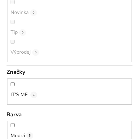
Novinka
0
Tip
0
Výprodej
0
Značky
IT'S ME
1
Barva
Modrá
3