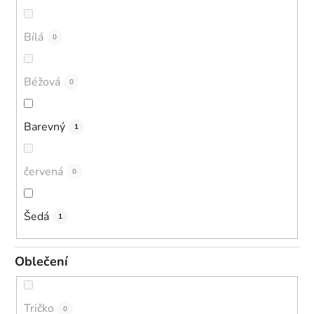
Bílá
0
Béžová
0
Barevný
1
červená
0
Šedá
1
Oblečení
Tričko
0