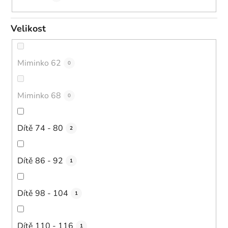
Velikost
Miminko 62
0
Miminko 68
0
Dítě 74 - 80
2
Dítě 86 - 92
1
Dítě 98 - 104
1
Dítě 110 - 116
1