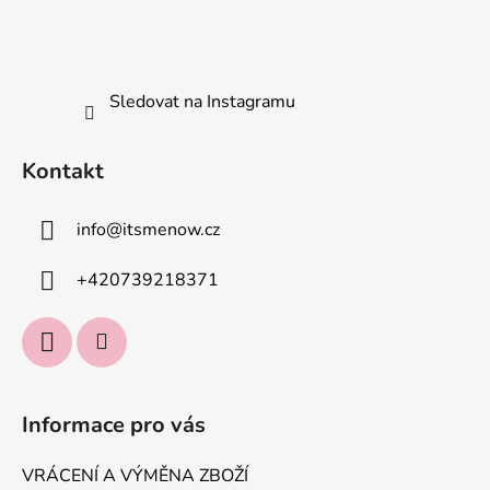
Sledovat na Instagramu
Kontakt
info
@
itsmenow.cz
+420739218371
Informace pro vás
VRÁCENÍ A VÝMĚNA ZBOŽÍ