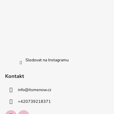
Sledovat na Instagramu
Kontakt
info
@
itsmenow.cz
+420739218371