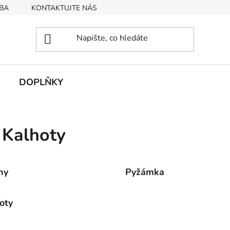
BA
KONTAKTUJTE NÁS
Obchodní podmínky
Podmín
DOPLŇKY
 Kalhoty
ny
Pyžámka
oty