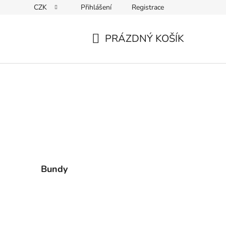
CZK
Přihlášení
Registrace
ky ochrany osobních údajů
PRÁZDNÝ KOŠÍK
NÁKUPNÍ
KOŠÍK
Bundy