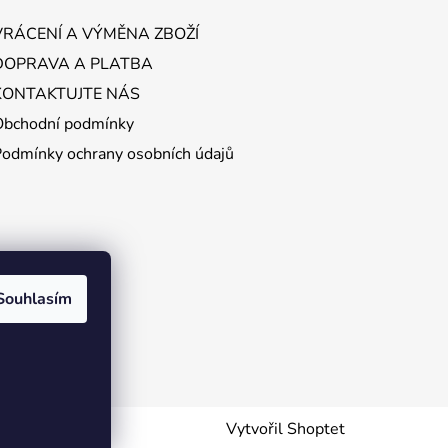
VRÁCENÍ A VÝMĚNA ZBOŽÍ
DOPRAVA A PLATBA
KONTAKTUJTE NÁS
Obchodní podmínky
Podmínky ochrany osobních údajů
Souhlasím
Vytvořil Shoptet