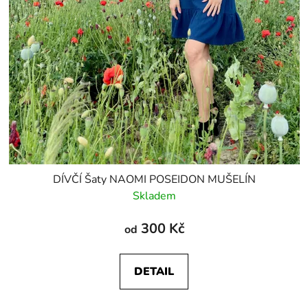
DÍVČÍ Šaty NAOMI POSEIDON MUŠELÍN
Skladem
300 Kč
od
DETAIL