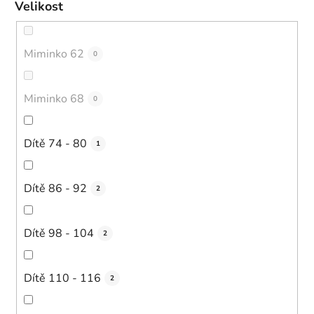
Velikost
Miminko 62
0
Miminko 68
0
Dítě 74 - 80
1
Dítě 86 - 92
2
Dítě 98 - 104
2
Dítě 110 - 116
2