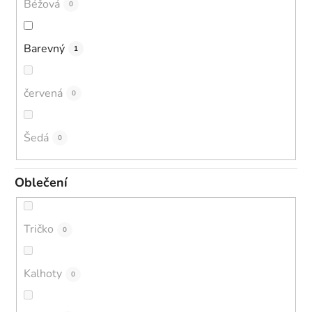
Béžová
0
Barevný
1
červená
0
Šedá
0
Oblečení
Tričko
0
Kalhoty
0