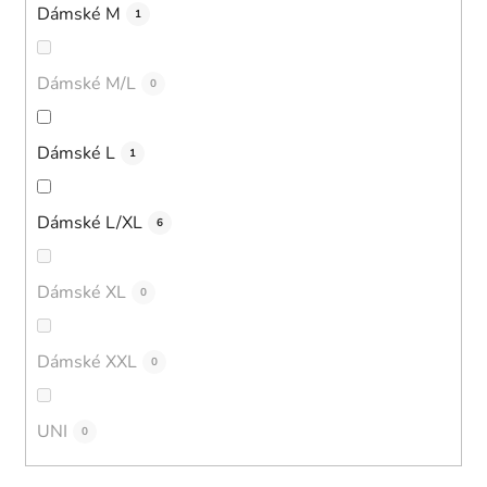
Dámské M
1
Dámské M/L
0
Dámské L
1
Dámské L/XL
6
Dámské XL
0
Dámské XXL
0
UNI
0