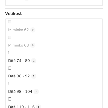
Velikost
Miminko 62
0
Miminko 68
0
Dítě 74 - 80
2
Dítě 86 - 92
1
Dítě 98 - 104
1
Dítě 110 - 116
1