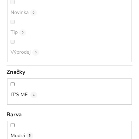
Novinka
0
Tip
0
Výprodej
0
Značky
IT'S ME
1
Barva
Modrá
3