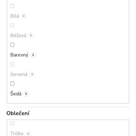
Bílá
0
Béžová
0
Barevný
1
červená
0
Šedá
1
Oblečení
Tričko
0