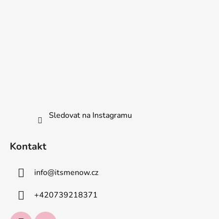
Sledovat na Instagramu
Kontakt
info
@
itsmenow.cz
+420739218371