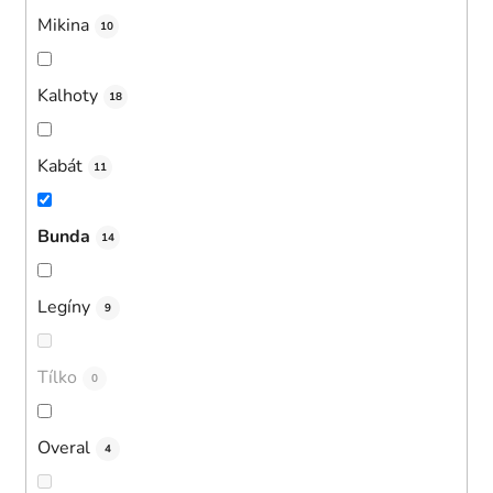
Mikina
10
Kalhoty
18
Kabát
11
Bunda
14
Legíny
9
Tílko
0
Overal
4