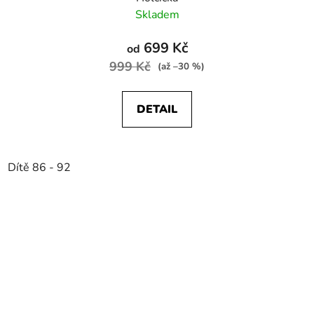
Skladem
699 Kč
od
999 Kč
(až –30 %)
DETAIL
Dítě 86 - 92