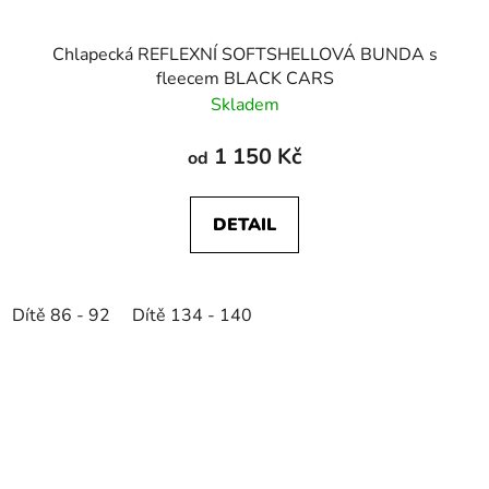
Chlapecká REFLEXNÍ SOFTSHELLOVÁ BUNDA s
fleecem BLACK CARS
Skladem
1 150 Kč
od
DETAIL
Dítě 86 - 92
Dítě 134 - 140