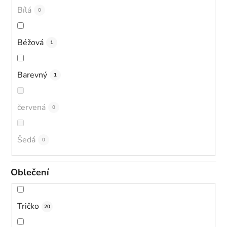
Bílá
0
Béžová
1
Barevný
1
červená
0
Šedá
0
Oblečení
Tričko
20