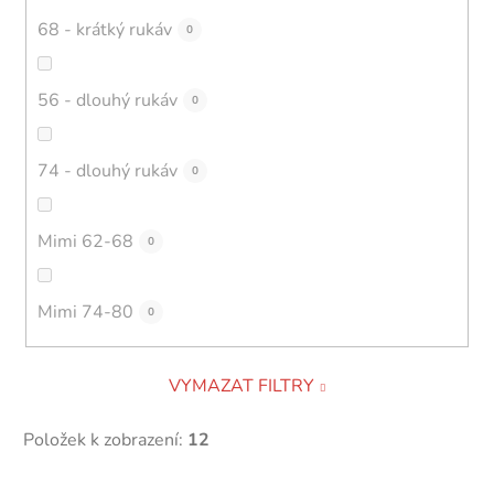
68 - krátký rukáv
0
56 - dlouhý rukáv
0
74 - dlouhý rukáv
0
Mimi 62-68
0
Mimi 74-80
0
VYMAZAT FILTRY
Položek k zobrazení:
12