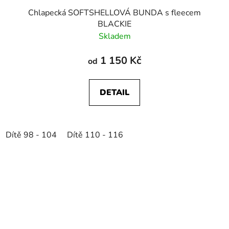
Chlapecká SOFTSHELLOVÁ BUNDA s fleecem
BLACKIE
Skladem
1 150 Kč
od
DETAIL
Dítě 98 - 104
Dítě 110 - 116