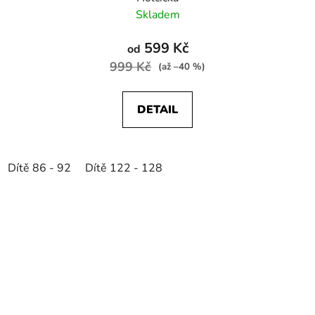
Skladem
599 Kč
od
999 Kč
(až –40 %)
DETAIL
Dítě 86 - 92
Dítě 122 - 128