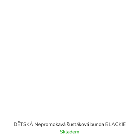
DĚTSKÁ Nepromokavá šusťáková bunda BLACKIE
Skladem