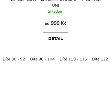
UNI
Skladem
999 Kč
od
DETAIL
Dítě 86 - 92
Dítě 98 - 104
Dítě 110 - 116
Dítě 122 