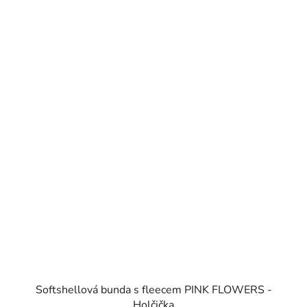
Softshellová bunda s fleecem PINK FLOWERS -
Holčička