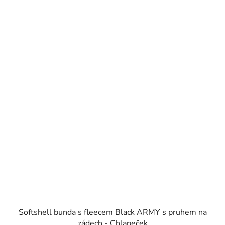
Softshell bunda s fleecem Black ARMY s pruhem na
zádech - Chlapeček