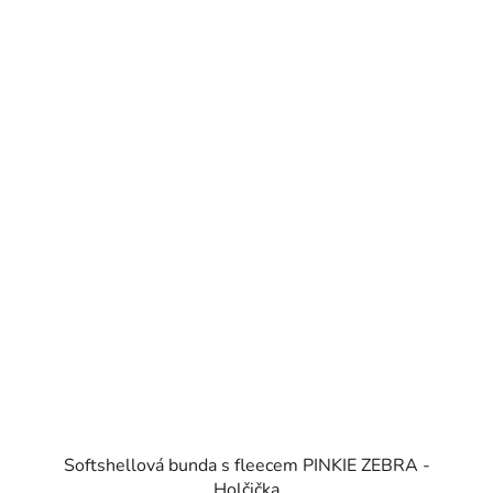
Softshellová bunda s fleecem PINKIE ZEBRA -
Holčička