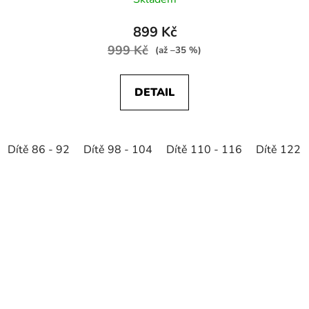
899 Kč
999 Kč
(až –35 %)
DETAIL
Dítě 86 - 92
Dítě 98 - 104
Dítě 110 - 116
Dítě 122 