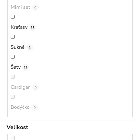
Mimi set
0
Kraťasy
11
Sukně
1
Šaty
23
Cardigan
0
Bodýčko
0
Velikost