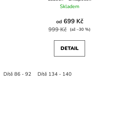
Skladem
699 Kč
od
999 Kč
(až –30 %)
DETAIL
Dítě 86 - 92
Dítě 134 - 140