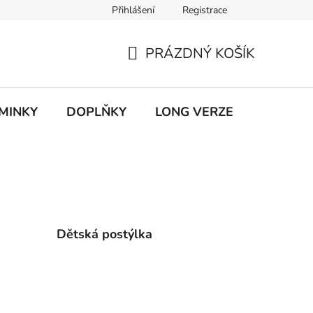
Přihlášení
Registrace
ky ochrany osobních údajů
PRÁZDNÝ KOŠÍK
NÁKUPNÍ
KOŠÍK
MINKY
DOPLŇKY
LONG VERZE
VÝPROD
Dětská postýlka