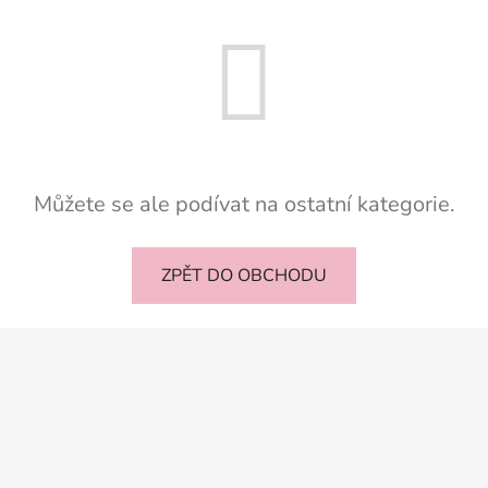
Můžete se ale podívat na ostatní kategorie.
ZPĚT DO OBCHODU