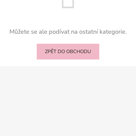
Můžete se ale podívat na ostatní kategorie.
ZPĚT DO OBCHODU