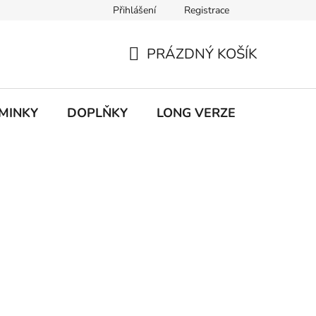
Přihlášení
Registrace
ky ochrany osobních údajů
PRÁZDNÝ KOŠÍK
NÁKUPNÍ
KOŠÍK
MINKY
DOPLŇKY
LONG VERZE
VÝPROD