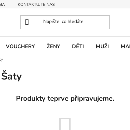
BA
KONTAKTUJTE NÁS
Obchodní podmínky
Podmín
VOUCHERY
ŽENY
DĚTI
MUŽI
MA
ty
 Šaty
Produkty teprve připravujeme.