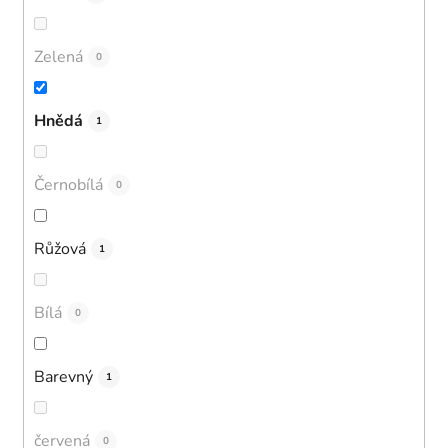
Zelená
0
Hnědá
1
Černobílá
0
Růžová
1
Bílá
0
Barevný
1
červená
0