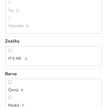
Tip
0
Výprodej
0
Značky
IT'S ME
1
Barva
Černá
2
Modrá
1