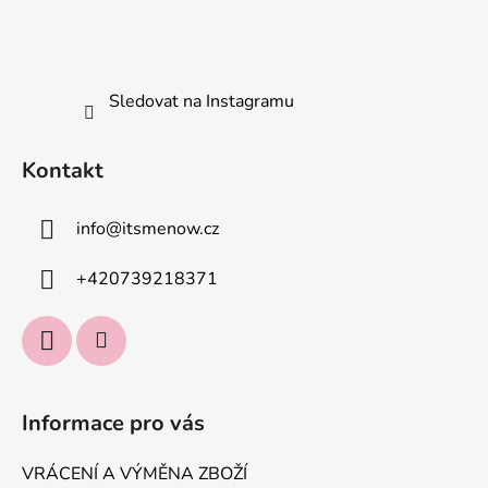
Sledovat na Instagramu
Kontakt
info
@
itsmenow.cz
+420739218371
Informace pro vás
VRÁCENÍ A VÝMĚNA ZBOŽÍ