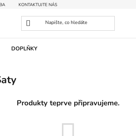
BA
KONTAKTUJTE NÁS
Obchodní podmínky
Podmín
DOPLŇKY
Šaty
Produkty teprve připravujeme.