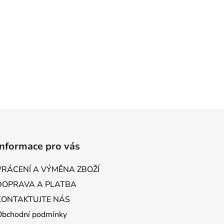
Informace pro vás
VRÁCENÍ A VÝMĚNA ZBOŽÍ
DOPRAVA A PLATBA
KONTAKTUJTE NÁS
Obchodní podmínky