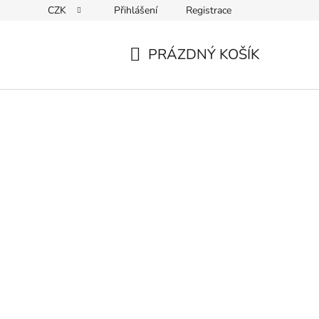
CZK
Přihlášení
Registrace
ky ochrany osobních údajů
PRÁZDNÝ KOŠÍK
NÁKUPNÍ
KOŠÍK