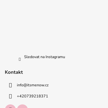
Sledovat na Instagramu
Kontakt
info
@
itsmenow.cz
+420739218371